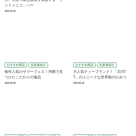
ンドメニコ」へ〜
2024.01.09
おすすめ商品
生産者紹介
おすすめ商品
生産者紹介
毎年人気のサマーフェス！沖縄で見
大人気ティーブランド！「JUST
つけたこだわりの逸品
T」のユニークな世界観のひみつ
2023.06.29
2023.05.18