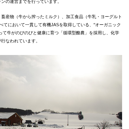
ランの運営までを行っています。
、畜産物（牛から搾ったミルク）、加工食品（牛乳・ヨーグルト
べてにおいて一貫して有機JASを取得している、“オーガニック
って牛がのびのびと健康に育つ「循環型酪農」を採用し、化学
が行なわれています。