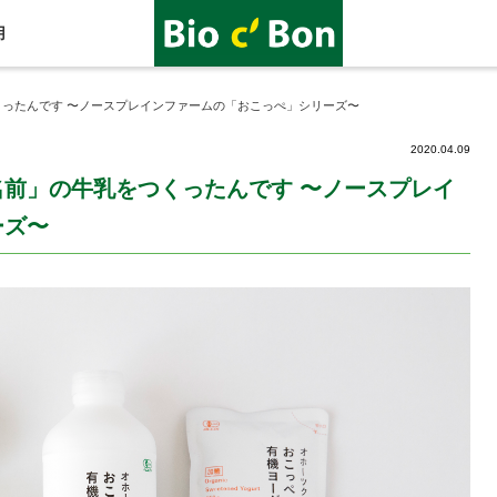
用
ったんです 〜ノースプレインファームの「おこっぺ」シリーズ〜
2020.04.09
前」の牛乳をつくったんです 〜ノースプレイ
ーズ〜