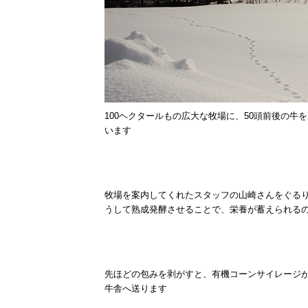
100ヘクタールもの広大な牧場に、50頭前後の
います
牧場を案内してくれたスタッフの山崎さんをぐる
うして熟成発酵させることで、栄養が蓄えられる
先ほどの包みを剥がすと、有機コーンサイレージ
牛舎へ送ります