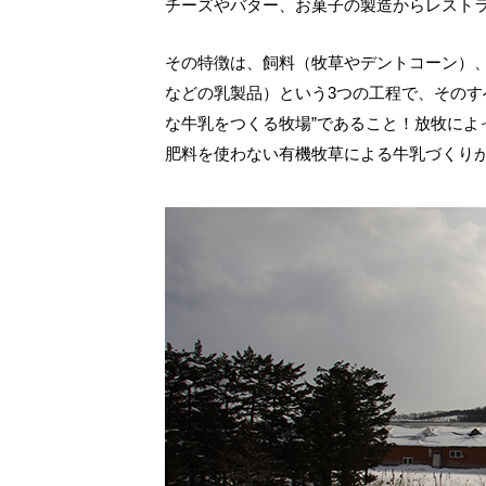
チーズやバター、お菓子の製造からレスト
その特徴は、飼料（牧草やデントコーン）
などの乳製品）という3つの工程で、そのす
な牛乳をつくる牧場”であること！放牧によ
肥料を使わない有機牧草による牛乳づくり