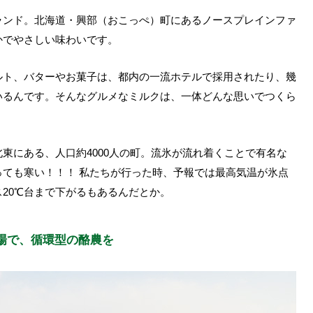
ランド。北海道・興部（おこっぺ）町にあるノースプレインファ
かでやさしい味わいです。
ルト、バターやお菓子は、都内の一流ホテルで採用されたり、幾
いるんです。そんなグルメなミルクは、一体どんな思いでつくら
東にある、人口約4000人の町。流氷が流れ着くことで有名な
ても寒い！！！ 私たちが行った時、予報では最高気温が氷点
20℃台まで下がるもあるんだとか。
場で、循環型の酪農を