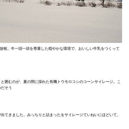
牛を放牧。牛一頭一頭を尊重した穏やかな環境で、おいしい牛乳をつくって
りと囲むのが、夏の間に採れた有機トウモロコシのコーンサイレージ。こ
のだそう
が出てきました。みっちりと詰まったをサイレージていねいにほどいて、