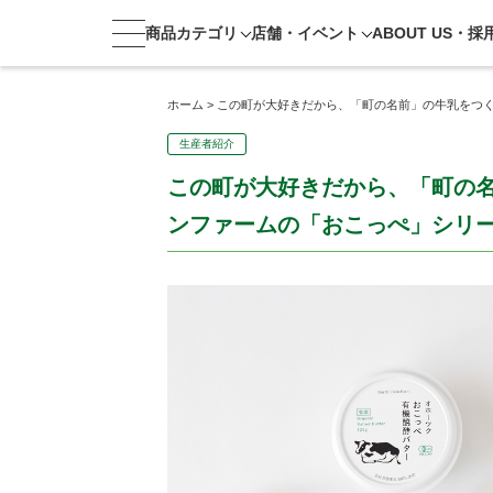
商品カテゴリ
店舗・
イベント
ABOUT US・
採
ホーム
>
この町が大好きだから、「町の名前」の牛乳をつく
生産者紹介
この町が大好きだから、「町の名
ンファームの「おこっぺ」シリ