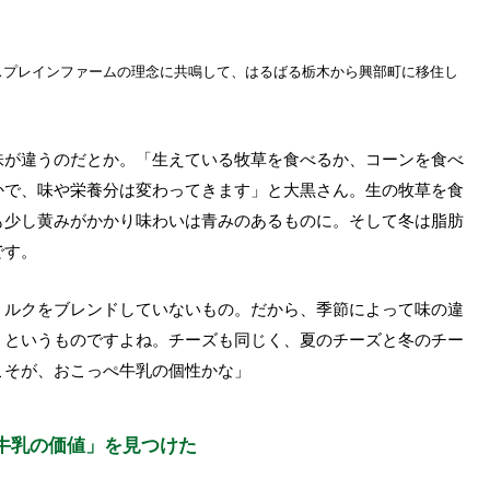
スプレインファームの理念に共鳴して、はるばる栃木から興部町に移住し
味が違うのだとか。「生えている牧草を食べるか、コーンを食べ
かで、味や栄養分は変わってきます」と大黒さん。生の牧草を食
も少し黄みがかかり味わいは青みのあるものに。そして冬は脂肪
です。
ミルクをブレンドしていないもの。だから、季節によって味の違
』というものですよね。チーズも同じく、夏のチーズと冬のチー
こそが、おこっぺ牛乳の個性かな」
牛乳の価値」を見つけた