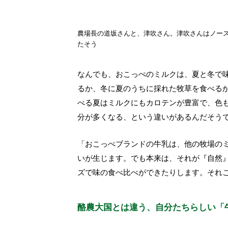
農場長の道坂さんと、津吹さん。津吹さんはノー
たそう
なんでも、おこっぺのミルクは、夏と冬で
るか、冬に夏のうちに採れた牧草を食べる
べる夏はミルクにもカロテンが豊富で、色
分が多くなる、という違いがあるんだそう
「おこっぺブランドの牛乳は、他の牧場の
いが生じます。でも本来は、それが『自然
ズで味の食べ比べができたりします。それ
酪農大国とは違う、自分たちらしい「