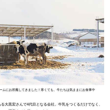
ァームにお邪魔してきました！寒くても、牛たちは気ままにお食事中
ある大黒宏さんで4代目となる会社。牛乳をつくるだけでなく、