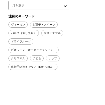
注目のキーワード
ヴィーガン
お菓子・スイーツ
バルク（量り売り）
サステナブル
ドライフルーツ
ビオワイン（オーガニックワイン）
クリスマス
子ども
ナッツ
遺伝子組換えでない（Non-GMO）