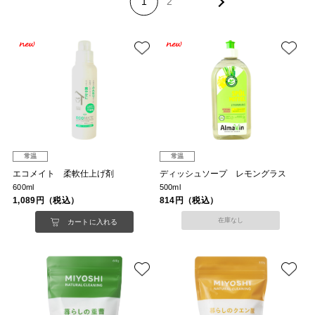
1
2
常温
常温
エコメイト 柔軟仕上げ剤
ディッシュソープ レモングラス
600ml
500ml
1,089円（税込）
814円（税込）
在庫なし
カートに入れる