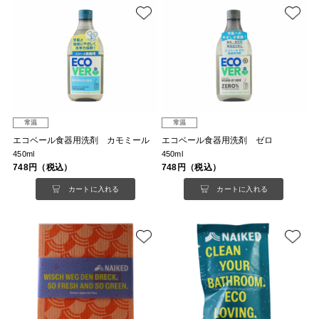
常温
常温
エコベール食器用洗剤 カモミール
エコベール食器用洗剤 ゼロ
450ml
450ml
748円（税込）
748円（税込）
カートに入れる
カートに入れる