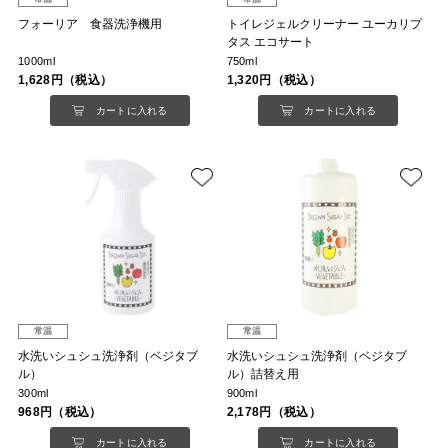
フォーリア 食器洗浄機用
トイレジェルクリーナー ユーカリプ
タス エコサート
1000ml
750ml
1,628円（税込）
1,320円（税込）
カートに入れる
カートに入れる
常温
常温
水洗いシュシュ洗浄剤（ベジタブ
水洗いシュシュ洗浄剤（ベジタブ
ル）
ル）詰替え用
300ml
900ml
968円（税込）
2,178円（税込）
カートに入れる
カートに入れる