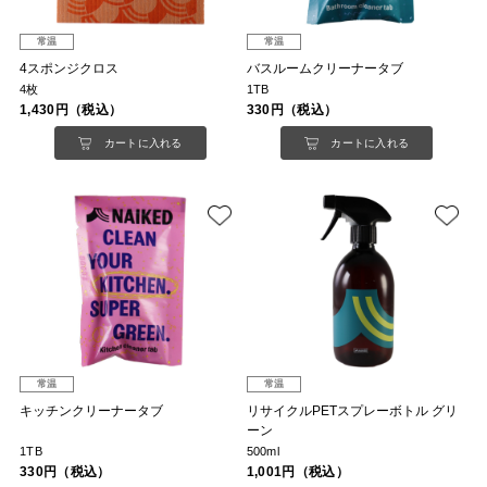
常温
常温
4スポンジクロス
バスルームクリーナータブ
4枚
1TB
1,430円（税込）
330円（税込）
カートに入れる
カートに入れる
常温
常温
キッチンクリーナータブ
リサイクルPETスプレーボトル グリ
ーン
1TB
500ml
330円（税込）
1,001円（税込）