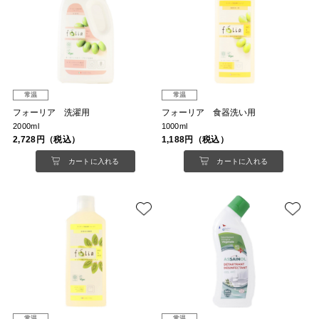
常温
常温
フォーリア 洗濯用
フォーリア 食器洗い用
2000ml
1000ml
2,728円（税込）
1,188円（税込）
カートに入れる
カートに入れる
常温
常温