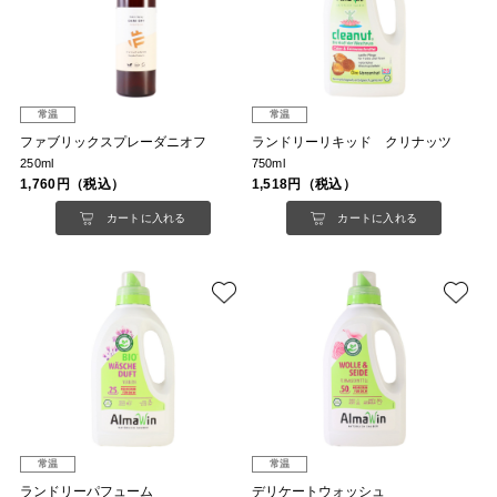
常温
常温
ファブリックスプレーダニオフ
ランドリーリキッド クリナッツ
250ml
750ml
1,760円（税込）
1,518円（税込）
カートに入れる
カートに入れる
常温
常温
ランドリーパフューム
デリケートウォッシュ