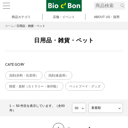
商品カテゴリ
店舗・イベント
ABOUT US・採用
ホーム
日用品・雑貨・ペット
日用品・雑貨・ペット
CATEGORY
洗剤(衣料・住居用）
洗剤(食器用）
雑貨・資材（カトラリー・保存瓶）
ペットフード・グッズ
1 ～ 50 件目を表示しています。（全93
件）