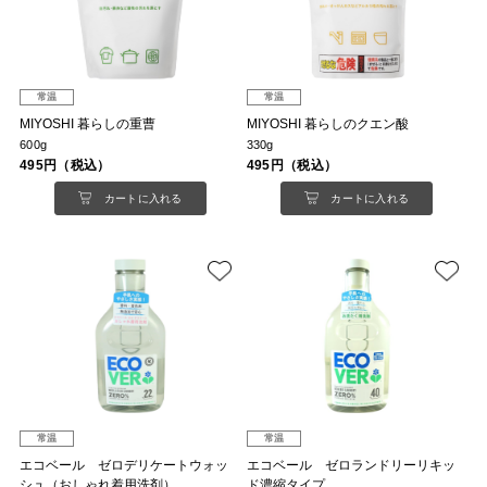
常温
常温
MIYOSHI 暮らしの重曹
MIYOSHI 暮らしのクエン酸
600g
330g
495円（税込）
495円（税込）
カートに入れる
カートに入れる
常温
常温
エコベール ゼロデリケートウォッ
エコベール ゼロランドリーリキッ
シュ（おしゃれ着用洗剤）
ド濃縮タイプ