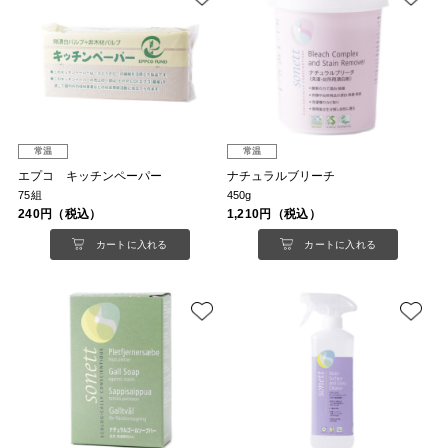
常温
常温
エプコ キッチンペーパー
ナチュラルブリーチ
75組
450g
240円（税込）
1,210円（税込）
カートに入れる
カートに入れる