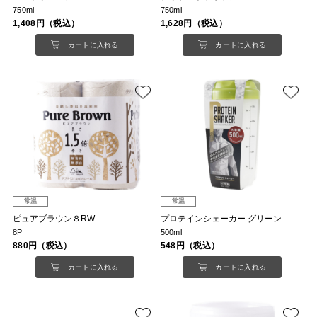
750ml
750ml
1,408円（税込）
1,628円（税込）
カートに入れる
カートに入れる
常温
常温
ピュアブラウン８RW
プロテインシェーカー グリーン
8P
500ml
880円（税込）
548円（税込）
カートに入れる
カートに入れる