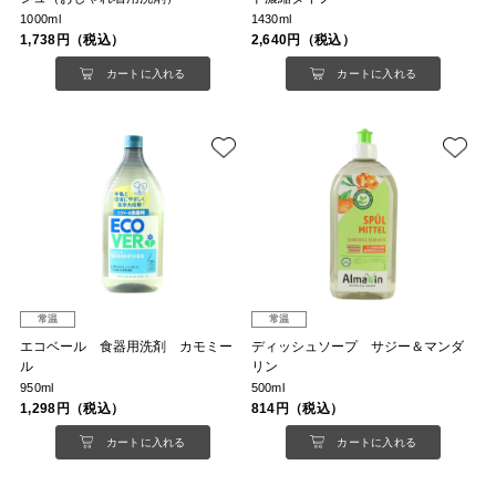
1000ml
1430ml
1,738円（税込）
2,640円（税込）
カートに入れる
カートに入れる
常温
常温
エコベール 食器用洗剤 カモミー
ディッシュソープ サジー＆マンダ
ル
リン
950ml
500ml
1,298円（税込）
814円（税込）
カートに入れる
カートに入れる