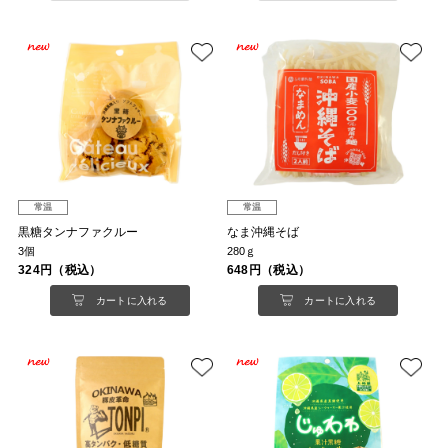
常温
常温
黒糖タンナファクルー
なま沖縄そば
3個
280ｇ
324円（税込）
648円（税込）
カートに入れる
カートに入れる