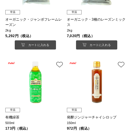
常温
常温
オーガニック・ジャンボフレームレ
オーガニック・3種のレーズンミック
ーズン
ス
2kg
2kg
5,292円（税込）
7,020円（税込）
カートに入れる
カートに入れる
常温
常温
有機緑茶
発酵ジンジャーチャイシロップ
500ml
150ml
173円（税込）
972円（税込）