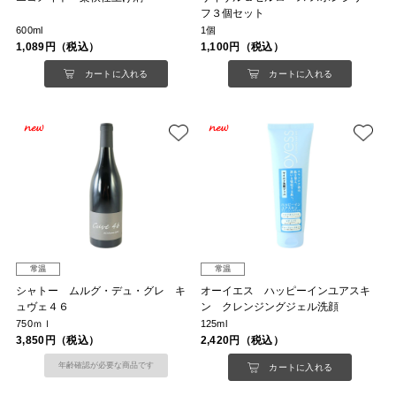
フ３個セット
600ml
1個
1,089円（税込）
1,100円（税込）
カートに入れる
カートに入れる
常温
常温
シャトー ムルグ・デュ・グレ キ
オーイエス ハッピーインユアスキ
ュヴェ４６
ン クレンジングジェル洗顔
750ｍｌ
125ml
3,850円（税込）
2,420円（税込）
年齢確認が必要な商品です
カートに入れる