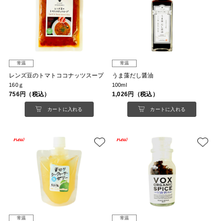
常温
常温
レンズ豆のトマトココナッツスープ
うま藻だし醤油
160ｇ
100ml
756円（税込）
1,026円（税込）
カートに入れる
カートに入れる
常温
常温