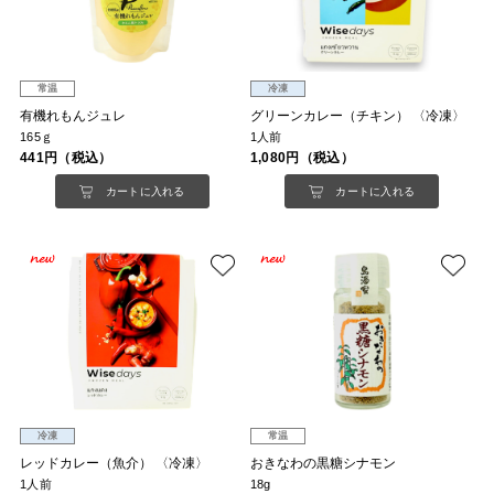
常温
冷凍
有機れもんジュレ
グリーンカレー（チキン） 〈冷凍〉
165ｇ
1人前
441円（税込）
1,080円（税込）
カートに入れる
カートに入れる
冷凍
常温
レッドカレー（魚介） 〈冷凍〉
おきなわの黒糖シナモン
1人前
18g