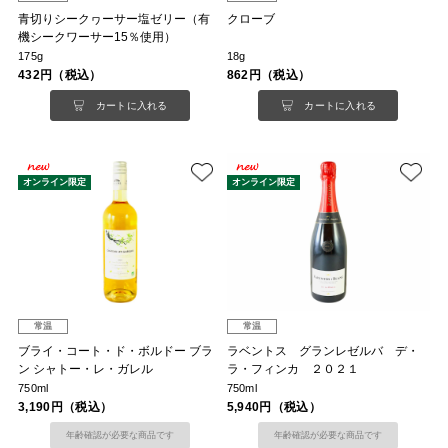
青切りシークヮーサー塩ゼリー（有
クローブ
機シークワーサー15％使用）
175g
18g
432円（税込）
862円（税込）
カートに入れる
カートに入れる
オンライン限定
オンライン限定
常温
常温
ブライ・コート・ド・ボルドー ブラ
ラベントス グランレゼルバ デ・
ン シャトー・レ・ガレル
ラ・フィンカ ２０２１
750ml
750ml
3,190円（税込）
5,940円（税込）
年齢確認が必要な商品です
年齢確認が必要な商品です