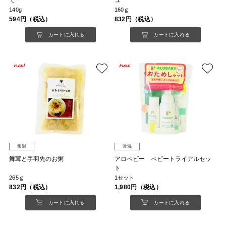
てー
ュ
140g
160ｇ
594円（税込）
832円（税込）
カートに入れる
カートに入れる
常温
常温
舞茸と手羽先のお粥
アロベビー ベビートライアルセッ
ト
265ｇ
1セット
832円（税込）
1,980円（税込）
カートに入れる
カートに入れる