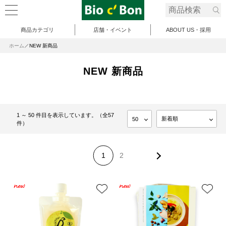
商品カテゴリ
店舗・イベント
ABOUT US・採用
ホーム
NEW 新商品
NEW 新商品
1 ～ 50 件目を表示しています。（全57
件）
1
2