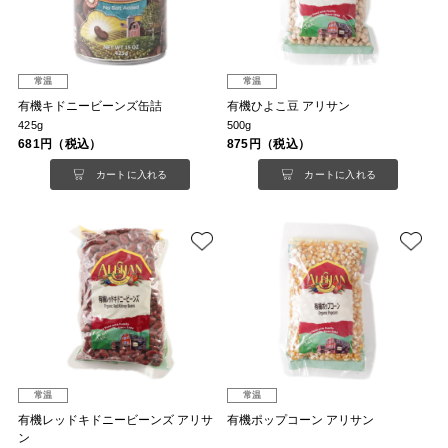
常温
常温
有機キドニービーンズ缶詰
有機ひよこ豆 アリサン
425g
500g
681円（税込）
875円（税込）
カートに入れる
カートに入れる
常温
常温
有機レッドキドニービーンズ アリサ
有機ポップコーン アリサン
ン