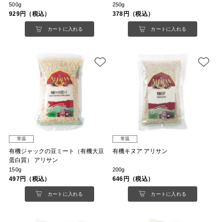
500g
250g
929円（税込）
378円（税込）
カートに入れる
カートに入れる
常温
常温
有機ジャックの豆ミート（有機大豆
有機キヌア アリサン
蛋白質） アリサン
150g
200g
497円（税込）
646円（税込）
カートに入れる
カートに入れる