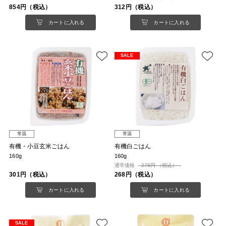
854円（税込）
312円（税込）
カートに入れる
カートに入れる
SALE
常温
常温
有機・小豆玄米ごはん
有機白ごはん
160g
160g
通常価格
278円 （税込）
301円（税込）
268円（税込）
カートに入れる
カートに入れる
SALE