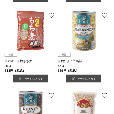
常温
常温
国内産 有機もち麦
有機ひよこ豆缶詰
280g
425g
648円（税込）
659円（税込）
カートに入れる
カートに入れる