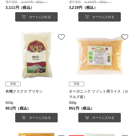
通常価格
3,327円 （税込）
通常価格
3,435円 （税込）
3,111円（税込）
3,219円（税込）
カートに入れる
カートに入れる
常温
常温
有機クスクス アリサン
オーガニック リゾット用ライス（カ
マルグ産）
500g
500g
951円（税込）
951円（税込）
カートに入れる
カートに入れる