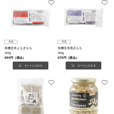
常温
常温
有機玄米よもぎもち
有機玄米黒豆もち
300g
300g
690円（税込）
679円（税込）
カートに入れる
カートに入れる