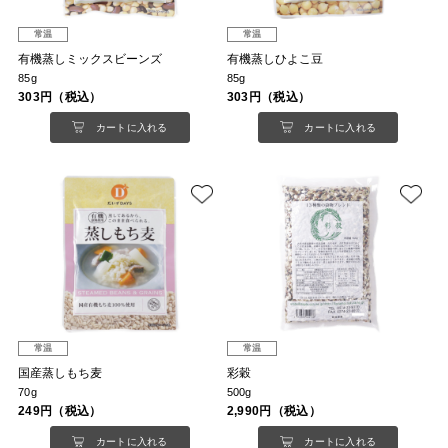
常温
常温
有機蒸しミックスビーンズ
有機蒸しひよこ豆
85g
85g
303円（税込）
303円（税込）
カートに入れる
カートに入れる
常温
常温
国産蒸しもち麦
彩穀
70g
500g
249円（税込）
2,990円（税込）
カートに入れる
カートに入れる