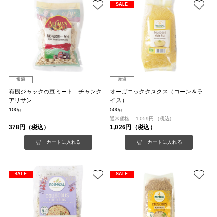
SALE
常温
常温
有機ジャックの豆ミート チャンク
オーガニッククスクス（コーン＆ラ
アリサン
イス）
100g
500g
通常価格
1,059円 （税込）
378円（税込）
1,026円（税込）
カートに入れる
カートに入れる
SALE
SALE