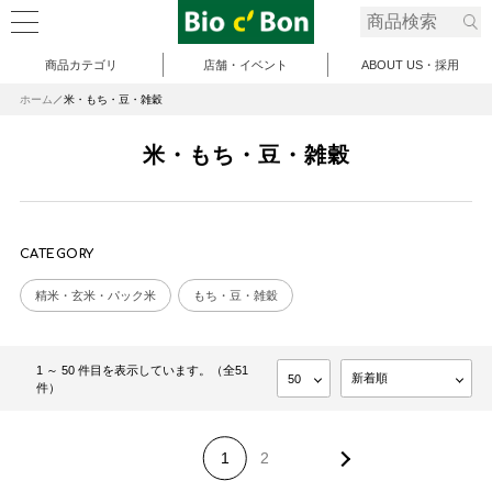
商品カテゴリ
店舗・イベント
ABOUT US・採用
ホーム
米・もち・豆・雑穀
米・もち・豆・雑穀
CATEGORY
精米・玄米・パック米
もち・豆・雑穀
1 ～ 50 件目を表示しています。（全51
件）
1
2