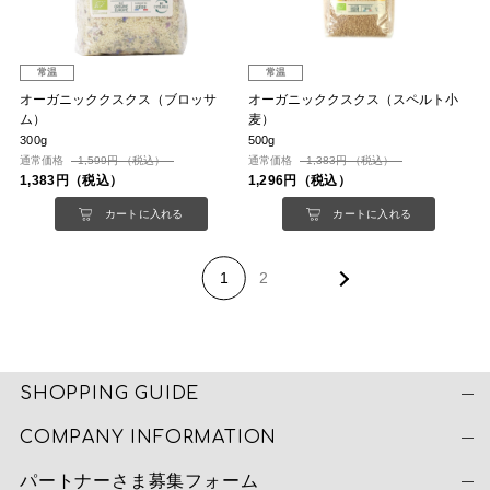
常温
常温
オーガニッククスクス（ブロッサ
オーガニッククスクス（スペルト小
ム）
麦）
300g
500g
通常価格
1,599円 （税込）
通常価格
1,383円 （税込）
1,383円（税込）
1,296円（税込）
カートに入れる
カートに入れる
1
2
SHOPPING GUIDE
COMPANY INFORMATION
パートナーさま募集フォーム