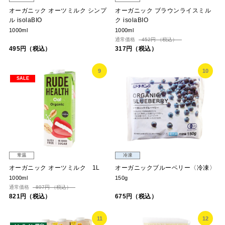
オーガニック オーツミルク シンプ
オーガニック ブラウンライスミル
ル isolaBIO
ク isolaBIO
1000ml
1000ml
通常価格
452円 （税込）
495円（税込）
317円（税込）
9
10
SALE
常温
冷凍
オーガニック オーツミルク 1L
オーガニックブルーベリー〈冷凍〉
1000ml
150g
通常価格
897円 （税込）
821円（税込）
675円（税込）
11
12