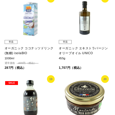
常温
常温
オーガニック ココナッツドリンク
オーガニック エキストラバージン
(無糖) isolaBIO
オリーブオイル UNICO
1000ml
455g
通常価格
409円 （税込）
287円（税込）
1,707円（税込）
19
20
SALE