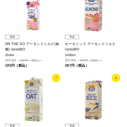
常温
常温
ON THE GO アーモンドミルク(無
オーガニック アーモンドミルク
糖) isolaBIO
isolaBIO
250ml
1000ml
通常価格
150円 （税込）
通常価格
409円 （税込）
105円（税込）
287円（税込）
7
8
常温
常温