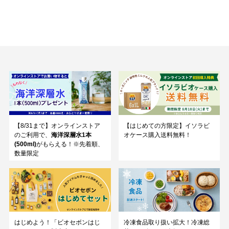
【8/31まで】オンラインストア
【はじめての方限定】イソラビ
のご利用で、
海洋深層水1本
オケース購入送料無料！
(500ml)
がもらえる！※先着順、
数量限定
はじめよう！「ビオセボンはじ
冷凍食品取り扱い拡大！冷凍総