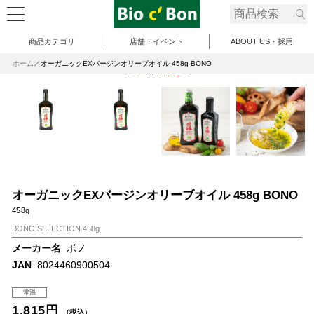
商品カテゴリ
店舗・イベント
ABOUT US・採用
ホーム
オーガニックEXバージンオリーブオイル 458g BONO
オーガニックEXバージンオリーブオイル 458g BONO
458g
BONO SELECTION 458g
メーカー名
ボノ
JAN
8024460900504
常温
1,815円
（税込）