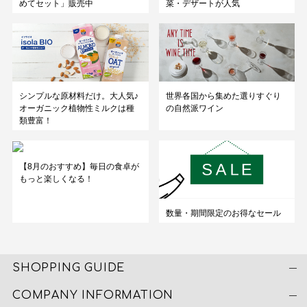
めてセット」販売中
菜・デザートが人気
シンプルな原材料だけ。大人気♪
世界各国から集めた選りすぐり
オーガニック植物性ミルクは種
の自然派ワイン
類豊富！
【8月のおすすめ】毎日の食卓が
もっと楽しくなる！
数量・期間限定のお得なセール
SHOPPING GUIDE
COMPANY INFORMATION