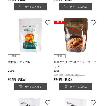
カートに入れる
カートに入れる
SALE
常温
常温
骨付きチキンカレー
角煮とたまごのスパイシースープ
カレー
220ｇ
330g
通常価格
791円 （税込）
614円（税込）
754円（税込）
カートに入れる
カートに入れる