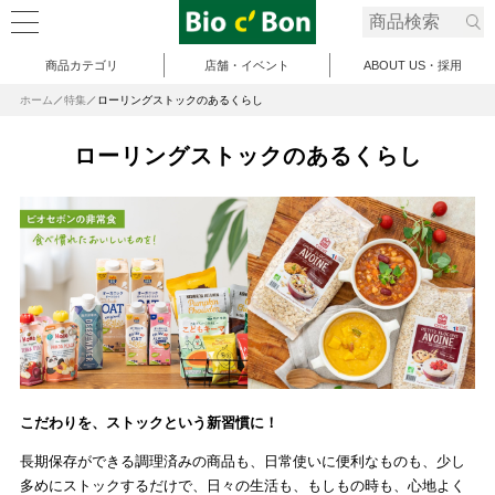
商品カテゴリ
店舗・イベント
ABOUT US・採用
ホーム
特集
ローリングストックのあるくらし
ローリングストックのあるくらし
こだわりを、ストックという新習慣に！
長期保存ができる調理済みの商品も、日常使いに便利なものも、少し
多めにストックするだけで、日々の生活も、もしもの時も、心地よく