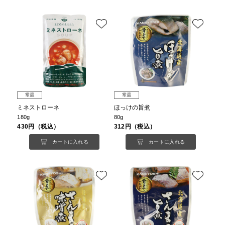
常温
常温
ミネストローネ
ほっけの旨煮
180g
80g
430円（税込）
312円（税込）
カートに入れる
カートに入れる