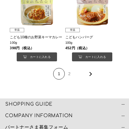
常温
常温
こども10種のお野菜キーマカレー
こどもハンバーグ
100g
100g
398円（税込）
452円（税込）
カートに入れる
カートに入れる
1
2
SHOPPING GUIDE
COMPANY INFORMATION
パートナーさま募集フォーム