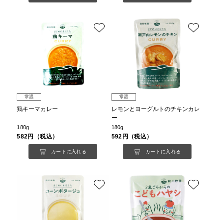
常温
常温
鶏キーマカレー
レモンとヨーグルトのチキンカレ
ー
180g
180g
582円（税込）
592円（税込）
カートに入れる
カートに入れる