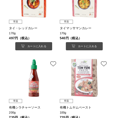
常温
常温
タイ・レッドカレー
タイマッサマンカレー
170g
170g
497円（税込）
540円（税込）
カートに入れる
カートに入れる
常温
常温
有機シラチャーソース
有機トムヤムペースト
200g
100g
735円（税込）
735円（税込）