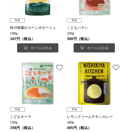
常温
常温
秋川牧園のコーンポタージュ
こどもハヤシ
180g
100g
387円（税込）
398円（税込）
カートに入れる
カートに入れる
常温
常温
こどもキーマ
レモンクリームチキンカレー
100g
180g
398円（税込）
495円（税込）