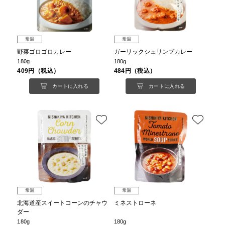
常温
常温
野菜ゴロゴロカレー
ガーリックシュリンプカレー
180g
180g
409円（税込）
484円（税込）
カートに入れる
カートに入れる
常温
常温
北海道産スイートコーンのチャウ
ミネストローネ
ダー
180g
180g