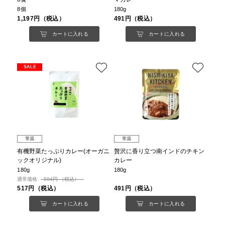
8個
180g
1,197円（税込）
491円（税込）
カートに入れる
カートに入れる
SALE
常温
常温
有機野菜たっぷりカレー(オーガニ
贅沢に香り立つ南インドのチキン
ックオリジナル)
カレー
180g
180g
通常価格
594円 （税込）
517円（税込）
491円（税込）
カートに入れる
カートに入れる