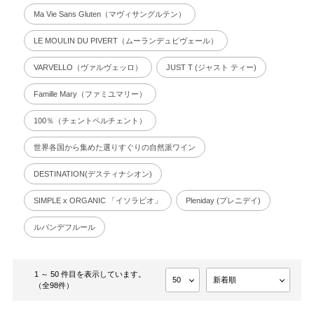
Ma Vie Sans Gluten（マヴィサングルテン）
LE MOULIN DU PIVERT（ムーランデュピヴェール）
VARVELLO（ヴァルヴェッロ）
JUST T (ジャスト ティー)
Famille Mary（ファミユマリー）
100％（チェントペルチェント）
世界各国から集めた選りすぐりの自然派ワイン
DESTINATION(デスティナシオン)
SIMPLE x ORGANIC 「イソラビオ」
Pleniday (プレニデイ)
ルパンデフルール
1 ～ 50 件目を表示しています。
（全98件）