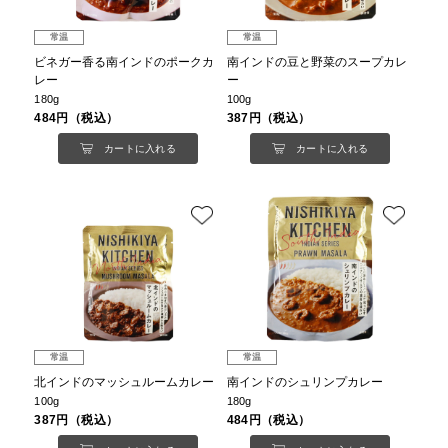
常温
常温
ビネガー香る南インドのポークカ
南インドの豆と野菜のスープカレ
レー
ー
180g
100g
484円（税込）
387円（税込）
カートに入れる
カートに入れる
常温
常温
北インドのマッシュルームカレー
南インドのシュリンプカレー
100g
180g
387円（税込）
484円（税込）