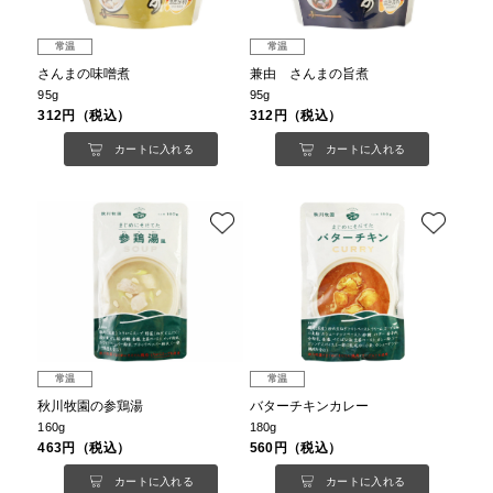
常温
常温
さんまの味噌煮
兼由 さんまの旨煮
95g
95g
312円（税込）
312円（税込）
カートに入れる
カートに入れる
常温
常温
秋川牧園の参鶏湯
バターチキンカレー
160g
180g
463円（税込）
560円（税込）
カートに入れる
カートに入れる