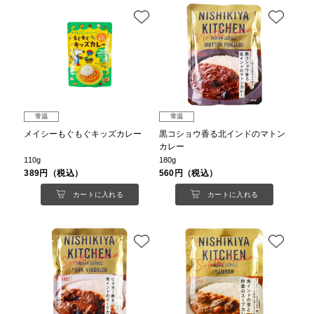
常温
常温
メイシーもぐもぐキッズカレー
黒コショウ香る北インドのマトン
カレー
110g
180g
389円（税込）
560円（税込）
カートに入れる
カートに入れる