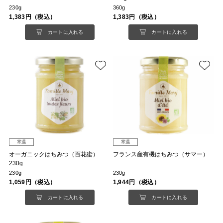
230g
360g
1,383円（税込）
1,383円（税込）
カートに入れる
カートに入れる
常温
常温
オーガニックはちみつ（百花蜜）
フランス産有機はちみつ（サマー）
230g
230g
230g
1,059円（税込）
1,944円（税込）
カートに入れる
カートに入れる