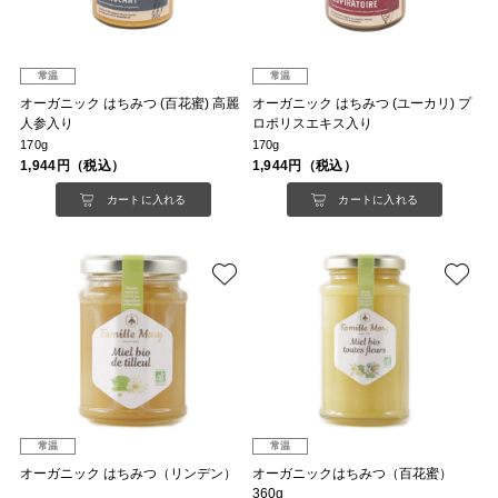
常温
常温
オーガニック はちみつ (百花蜜) 高麗
オーガニック はちみつ (ユーカリ) プ
人参入り
ロポリスエキス入り
170g
170g
1,944円（税込）
1,944円（税込）
カートに入れる
カートに入れる
常温
常温
オーガニック はちみつ（リンデン）
オーガニックはちみつ（百花蜜）
360g