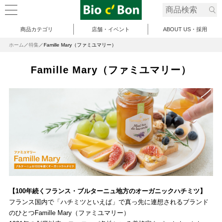
商品カテゴリ
店舗・イベント
ABOUT US・採用
ホーム
特集
Famille Mary（ファミユマリー）
Famille Mary（ファミユマリー）
【100年続くフランス・ブルターニュ地方のオーガニックハチミツ】
フランス国内で「ハチミツといえば」で真っ先に連想されるブランド
のひとつFamille Mary（ファミユマリー）