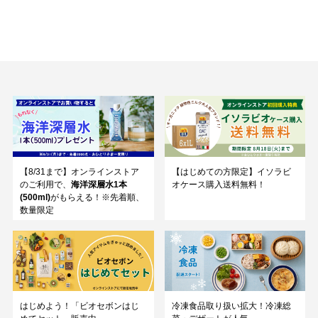
【8/31まで】オンラインストア
【はじめての方限定】イソラビ
のご利用で、
海洋深層水1本
オケース購入送料無料！
(500ml)
がもらえる！※先着順、
数量限定
はじめよう！「ビオセボンはじ
冷凍食品取り扱い拡大！冷凍総