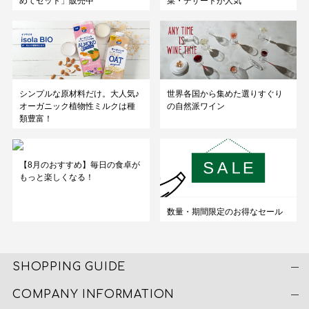
めてセット」販売中
菜・デザートが人気
シンプルな原材料だけ。大人気♪
世界各国から集めた選りすぐり
オーガニック植物性ミルクは種
の自然派ワイン
類豊富！
【8月のおすすめ】毎日の食卓が
もっと楽しくなる！
数量・期間限定のお得なセール
SHOPPING GUIDE
COMPANY INFORMATION