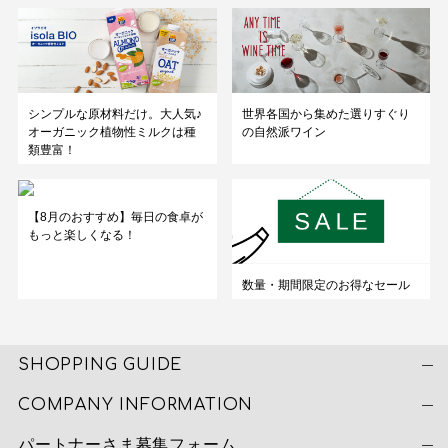
シンプルな原材料だけ。大人気♪
世界各国から集めた選りすぐり
オーガニック植物性ミルクは種
の自然派ワイン
類豊富！
【8月のおすすめ】毎日の食卓が
もっと楽しくなる！
数量・期間限定のお得なセール
SHOPPING GUIDE
COMPANY INFORMATION
パートナーさま募集フォーム