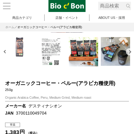
商品カテゴリ
店舗・イベント
ABOUT US・採用
ホーム
オーガニックコーヒー・ペルー(アラビカ種使用)
オーガニックコーヒー・ペルー(アラビカ種使用)
250g
Organic Arabica Coffee, Peru, Medium Grind, Medium roast
メーカー名
デスティナシオン
JAN
3700110049704
常温
1,383円
（税込）