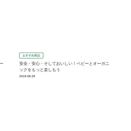
おすすめ商品
ー
安全・安心・そしておいしい！ベビーとオーガニ
ックをもっと楽しもう
2019.08.29