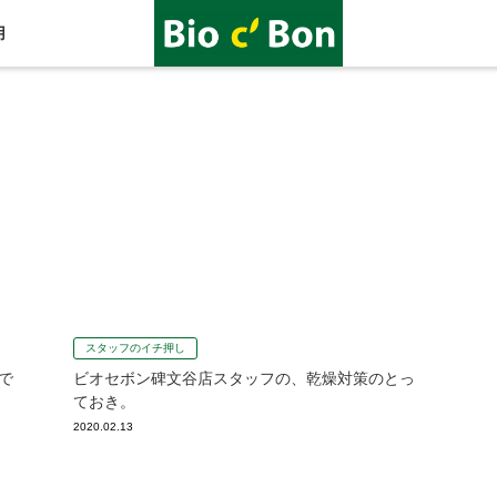
用
スタッフのイチ押し
で
ビオセボン碑文谷店スタッフの、乾燥対策のとっ
ておき。
2020.02.13