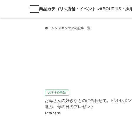
商品カテゴリ
店舗・
イベント
ABOUT US・
採
ホーム
>
スキンケアの記事一覧
おすすめ商品
お母さんの好きなものに合わせて。ビオセボン
選ぶ、母の日のプレゼント
2020.04.30