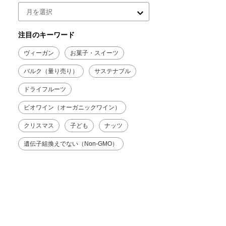
注目のキーワード
ヴィーガン
お菓子・スイーツ
バルク（量り売り）
サステナブル
ドライフルーツ
ビオワイン（オーガニックワイン）
クリスマス
子ども
ナッツ
遺伝子組換えでない（Non-GMO）