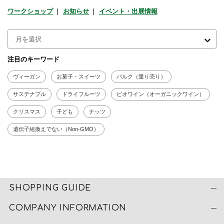
ワークショップ
お知らせ
イベント・出展情報
注目のキーワード
ヴィーガン
お菓子・スイーツ
バルク（量り売り）
サステナブル
ドライフルーツ
ビオワイン（オーガニックワイン）
クリスマス
子ども
ナッツ
遺伝子組換えでない（Non-GMO）
SHOPPING GUIDE
COMPANY INFORMATION