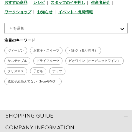
おすすめ商品
レシピ
スタッフのイチ押し
生産者紹介
ワークショップ
お知らせ
イベント・出展情報
注目のキーワード
ヴィーガン
お菓子・スイーツ
バルク（量り売り）
サステナブル
ドライフルーツ
ビオワイン（オーガニックワイン）
クリスマス
子ども
ナッツ
遺伝子組換えでない（Non-GMO）
SHOPPING GUIDE
COMPANY INFORMATION