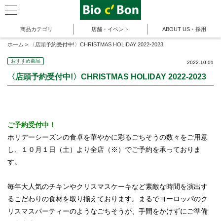
商品カテゴリ
店舗・イベント
ABOUT US・採用
ホーム
>
〈店頭予約受付中!〉CHRISTMAS HOLIDAY 2022-2023
おすすめ商品
2022.10.01
〈店頭予約受付中!〉CHRISTMAS HOLIDAY 2022-2023
ご予約受付中！
ホリデーシーズンの食卓を華やかに彩るごちそうの数々をご用意
し、１０月１日（土）より全店（※）でご予約を承っておりま
す。
毎年大人気のチキンやクリスマスケーキなど素敵な時間を演出す
るこだわりの食材を取り揃えております。まるでヨーロッパのク
リスマスパーティーのようなごちそうが、手間をかけずにご準備