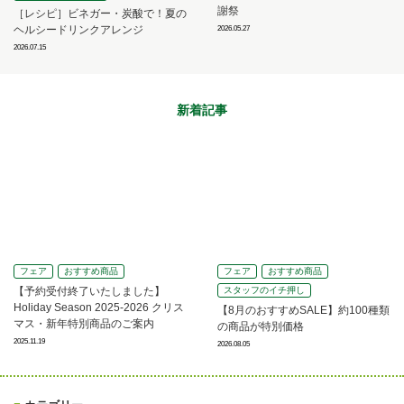
謝祭
［レシピ］ビネガー・炭酸で！夏の
ヘルシードリンクアレンジ
2026.05.27
2026.07.15
新着記事
フェア
おすすめ商品
フェア
おすすめ商品
【予約受付終了いたしました】
スタッフのイチ押し
Holiday Season 2025-2026 クリス
【8月のおすすめSALE】約100種類
マス・新年特別商品のご案内
の商品が特別価格
2025.11.19
2026.08.05