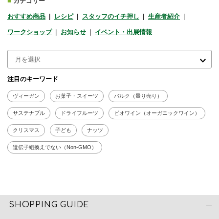
■
カテゴリー
おすすめ商品
レシピ
スタッフのイチ押し
生産者紹介
ワークショップ
お知らせ
イベント・出展情報
注目のキーワード
ヴィーガン
お菓子・スイーツ
バルク（量り売り）
サステナブル
ドライフルーツ
ビオワイン（オーガニックワイン）
クリスマス
子ども
ナッツ
遺伝子組換えでない（Non-GMO）
SHOPPING GUIDE