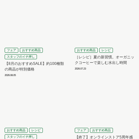
フェア
おすすめ商品
おすすめ商品
レシピ
スタッフのイチ押し
［レシピ］夏の新習慣。オーガニッ
クコーヒーで楽しむ水出し時間
【8月のおすすめSALE】約100種類
の商品が特別価格
2026.07.23
2026.08.05
おすすめ商品
レシピ
フェア
おすすめ商品
スタッフのイチ押し
【終了】オンラインストア5周年感