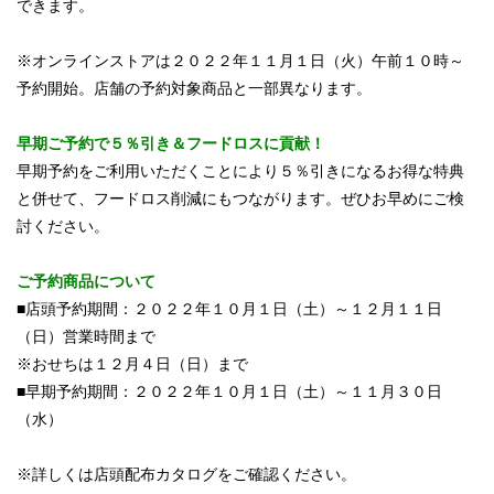
できます。
※オンラインストアは２０２２年１１月１日（火）午前１０時～
予約開始。店舗の予約対象商品と一部異なります。
早期ご予約で５％引き＆フードロスに貢献！
早期予約をご利用いただくことにより５％引きになるお得な特典
と併せて、フードロス削減にもつながります。ぜひお早めにご検
討ください。
ご予約商品について
■店頭予約期間：２０２２年１０月１日（土）～１２月１１日
（日）営業時間まで
※おせちは１２月４日（日）まで
■早期予約期間：２０２２年１０月１日（土）～１１月３０日
（水）
※詳しくは店頭配布カタログをご確認ください。