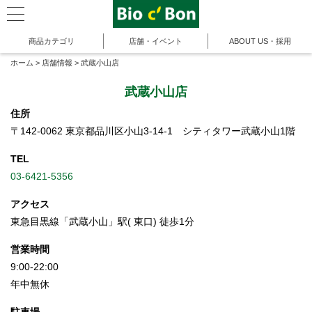
商品カテゴリ
店舗・イベント
ABOUT US・採用
ホーム
>
店舗情報
>
武蔵小山店
武蔵小山店
住所
〒142-0062 東京都品川区小山3-14-1 シティタワー武蔵小山1階
TEL
03-6421-5356
アクセス
東急目黒線「武蔵小山」駅( 東口) 徒歩1分
営業時間
9:00-22:00
年中無休