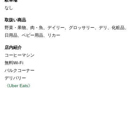
駐車場
なし
取扱い商品
野菜・果物、肉・魚、デイリー、グロッサリー、デリ、化粧品、
日用品、ベビー用品、リカー
店内紹介
コーヒーマシン
無料Wi-Fi
バルクコーナー
デリバリー
《Uber Eats》