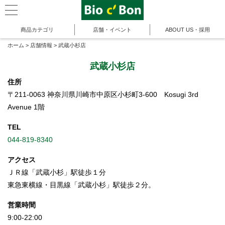
商品カテゴリ
店舗・イベント
ABOUT US・採用
ホーム
>
店舗情報
>
武蔵小杉店
武蔵小杉店
住所
〒211-0063 神奈川県川崎市中原区小杉町3-600 Kosugi 3rd
Avenue 1階
TEL
044-819-8340
アクセス
ＪＲ線「武蔵小杉」駅徒歩１分
東急東横線・目黒線「武蔵小杉」駅徒歩２分。
営業時間
9:00-22:00