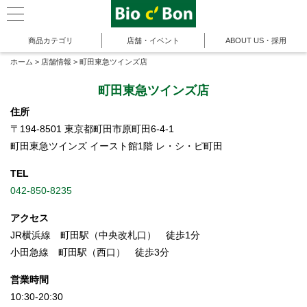
商品カテゴリ
店舗・イベント
ABOUT US・採用
ホーム
>
店舗情報
>
町田東急ツインズ店
町田東急ツインズ店
住所
〒194-8501 東京都町田市原町田6-4-1
町田東急ツインズ イースト館1階 レ・シ・ピ町田
TEL
042-850-8235
アクセス
JR横浜線 町田駅（中央改札口） 徒歩1分
小田急線 町田駅（西口） 徒歩3分
営業時間
10:30-20:30