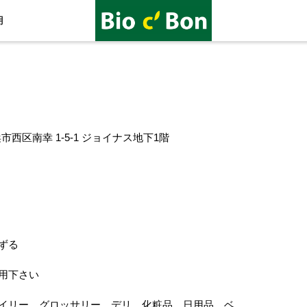
用
横浜市西区南幸 1-5-1 ジョイナス地下1階
ずる
用下さい
イリー、グロッサリー、デリ、化粧品、日用品、ベ