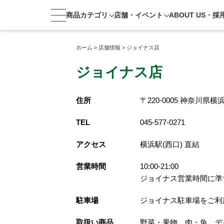
商品カテゴリ
店舗・
イベント
ABOUT US・
採
ホーム
>
店舗情報
>
ジョイナス店
ジョイナス店
住所
〒220-0005 神奈川県
TEL
045-577-0271
アクセス
横浜駅(西口) 直結
営業時間
10:00-21:00
ジョイナス営業時間に準
駐車場
ジョイナス駐車場をご利
取扱い商品
野菜・果物、肉・魚、デ