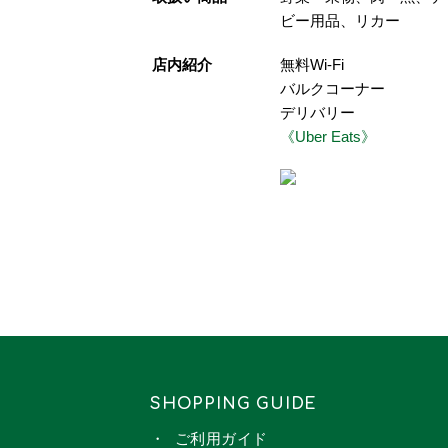
ビー用品、リカー
店内紹介
無料Wi-Fi
バルクコーナー
デリバリー
《Uber Eats》
SHOPPING GUIDE
ご利用ガイド