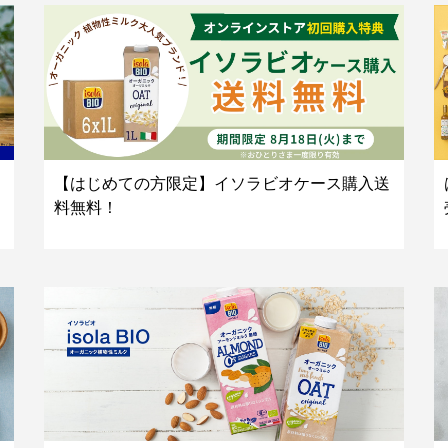
【はじめての方限定】イソラビオケース購入送
料無料！