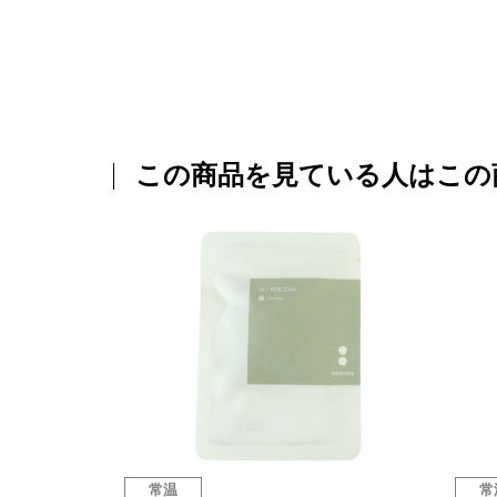
この商品を見ている人はこの
常温
常