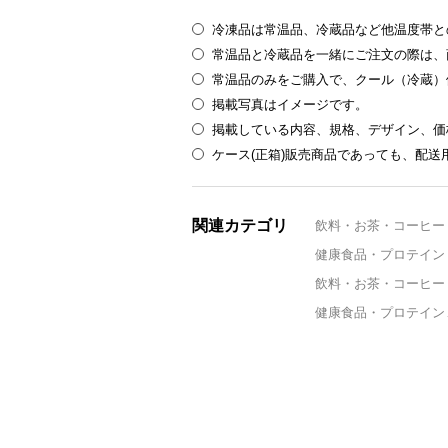
冷凍品は常温品、冷蔵品など他温度帯と
常温品と冷蔵品を一緒にご注文の際は、
常温品のみをご購入で、クール（冷蔵）
掲載写真はイメージです。
掲載している内容、規格、デザイン、価
ケース(正箱)販売商品であっても、配
関連カテゴリ
飲料・お茶・コーヒー
健康食品・プロテイン
飲料・お茶・コーヒー
健康食品・プロテイン