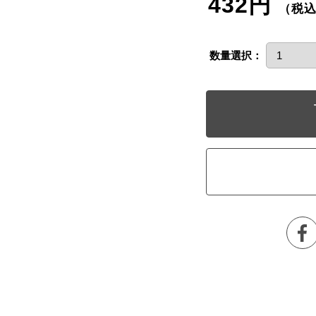
432円
（税
数量選択：