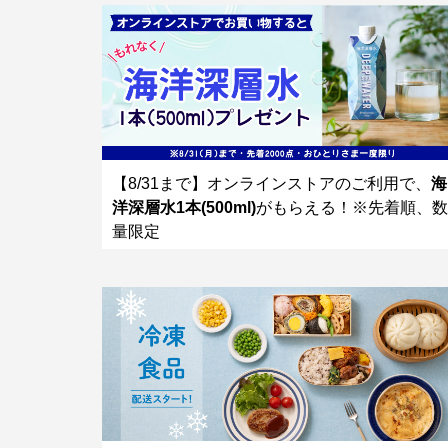
【8/31まで】オンラインストアのご利用で、
海
洋深層水1本(500ml)
がもらえる！※先着順、数
量限定