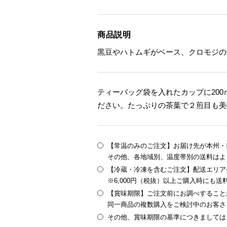
商品説明
黒豆やハトムギがベース、クロモジの
ティーバッグ袋を入れたカップに20
ださい。たっぷりの茶葉で２煎目も美味
【常温のみのご注文】お届け先が本州・四
その他、各地域別、温度帯別の送料はよ
【冷蔵・冷凍を含むご注文】配送エリア
※6,000円（税抜）以上ご購入時にも
【賞味期限】ご注文前にお調べすること
同一商品の複数購入をご検討中のお客さ
その他、賞味期限の基準につきましては