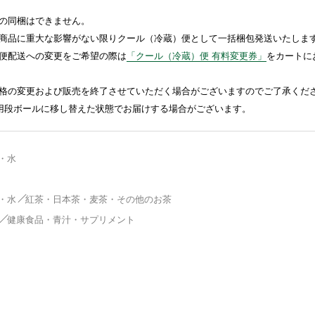
の同梱はできません。
商品に重大な影響がない限りクール（冷蔵）便として一括梱包発送いたしま
便配送への変更をご希望の際は
「クール（冷蔵）便 有料変更券」
をカートに
格の変更および販売を終了させていただく場合がございますのでご了承くだ
送用段ボールに移し替えた状態でお届けする場合がございます。
・水
・水
紅茶・日本茶・麦茶・その他のお茶
健康食品・青汁・サプリメント