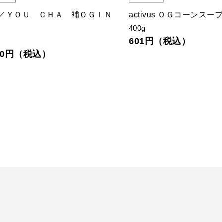
／ＹＯＵ ＣＨＡ 補ＯＧＩＮ
activus ＯＧコーンスー
400g
601円（税込）
g
970円（税込）