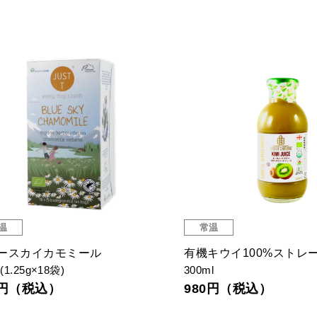
温
常温
ースカイカモミール
有機キウイ100%ストレ
g(1.25g×18袋)
300ml
4円（税込）
980円（税込）