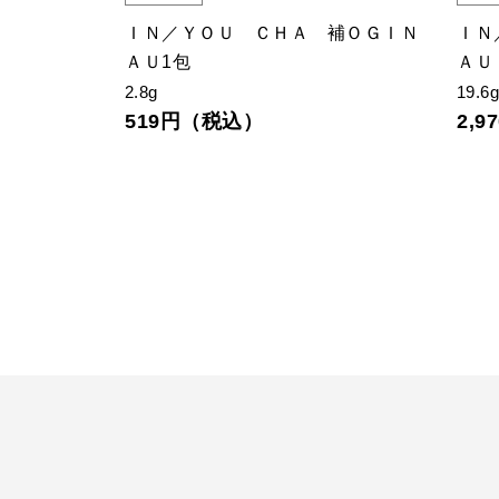
巡ＭＥＧＵ
ＩＮ／ＹＯＵ ＣＨＡ 補ＯＧＩＮ
ＩＮ
ＡＵ1包
ＡＵ
2.8g
19.6
519円（税込）
2,