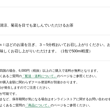
清涼、菊花を目でも楽しんでいただけるお茶
0ｍｌほどのお湯を注ぎ、３～5分程おいてお召し上がりください。
しくお召し上がりいただけます。（1包で500ml程度）
国の場合、6,000円（税抜）以上のご購入で送料が無料となります。
くあるご質問の
「配送・送料について」
のページをご参照ください。
や購入金額に関わらずクール便送料が別途かかります。
送料が発生しますのでご注意ください。
が可能です。
まなど、保存期間が気になる場合はオンラインストアに関するお問い合わせ
よくあるご質問の
「商品について」
のページをご参照ください。