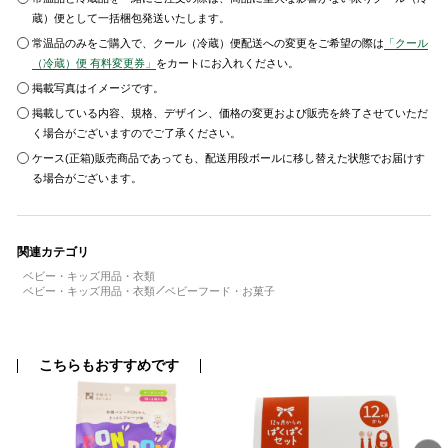
蔵）便として一括梱包発送いたします。
常温品のみをご購入で、クール（冷蔵）便配送への変更をご希望の際は
「クール
（冷蔵）便 有料変更券」
をカートにお入れください。
掲載写真はイメージです。
掲載している内容、規格、デザイン、価格の変更および販売を終了させていただ
く場合がございますのでご了承ください。
ケース(正箱)販売商品であっても、配送用段ボールに移し替えた状態でお届けす
る場合がございます。
関連カテゴリ
ベビー・キッズ用品・衣類
ベビー・キッズ用品・衣類
ベビーフード・お菓子
こちらもおすすめです