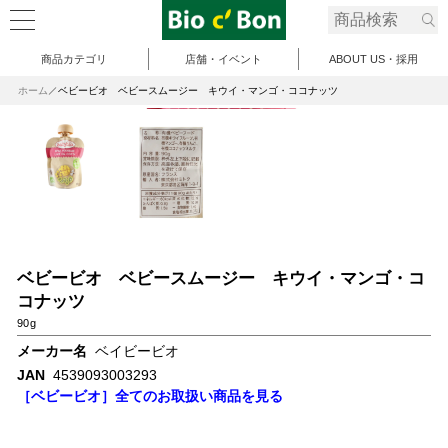
商品カテゴリ
店舗・イベント
ABOUT US・採用
ホーム
ベビービオ ベビースムージー キウイ・マンゴ・ココナッツ
ベビービオ ベビースムージー キウイ・マンゴ・コ
コナッツ
90g
メーカー名
ベイビービオ
JAN
4539093003293
［ベビービオ］全てのお取扱い商品を見る