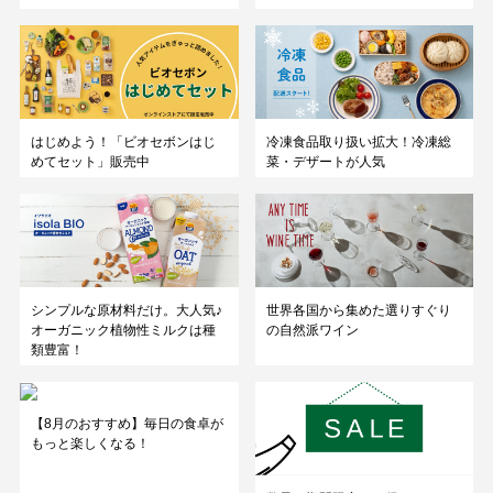
はじめよう！「ビオセボンはじ
冷凍食品取り扱い拡大！冷凍総
めてセット」販売中
菜・デザートが人気
シンプルな原材料だけ。大人気♪
世界各国から集めた選りすぐり
オーガニック植物性ミルクは種
の自然派ワイン
類豊富！
【8月のおすすめ】毎日の食卓が
もっと楽しくなる！