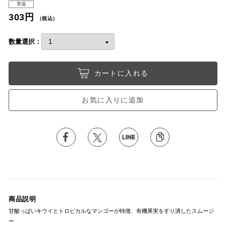
常温
303円
（税込）
数量選択：
カートに入れる
お気に入りに追加
商品説明
甘酸っぱいキウイとトロピカルなマンゴーが特徴、有機果実をすり潰したスムージ
ー