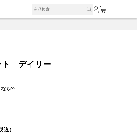
0
ット デイリー
ぶなもの
税込）