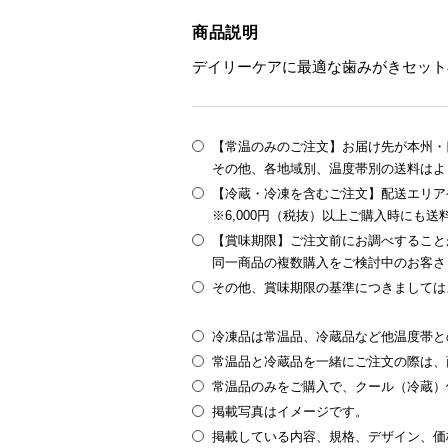
商品説明
デイリーケアに最適な歯みがきセット
【常温のみのご注文】お届け先が本州・四
その他、各地域別、温度帯別の送料はよ
【冷蔵・冷凍を含むご注文】配送エリア
※6,000円（税抜）以上ご購入時にも
【賞味期限】ご注文前にお調べすること
同一商品の複数購入をご検討中のお客さ
その他、賞味期限の基準につきましては
冷凍品は常温品、冷蔵品など他温度帯と
常温品と冷蔵品を一緒にご注文の際は、
常温品のみをご購入で、クール（冷蔵）
掲載写真はイメージです。
掲載している内容、規格、デザイン、価