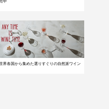
売中
世界各国から集めた選りすぐりの自然派ワイン