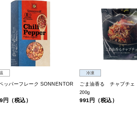
温
冷凍
ペッパーフレーク SONNENTOR
ごま油香る チャプチェ
200g
059円（税込）
991円（税込）