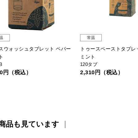
温
常温
スウォッシュタブレット ペパー
トゥースペーストタブレ
ト
ミント
B
120タブ
310円（税込）
2,310円（税込）
商品も見ています