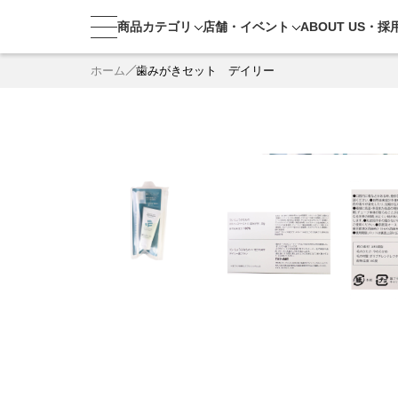
商品カテゴリ
店舗・
イベント
ABOUT US・
採
ホーム
歯みがきセット デイリー