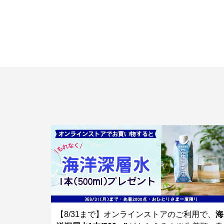
【8/31まで】オンラインストアのご利用で、
海