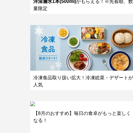
洋深層水1本(500ml)
がもらえる！※先着順、数
量限定
冷凍食品取り扱い拡大！冷凍総菜・デザートが
人気
【8月のおすすめ】毎日の食卓がもっと楽しく
なる！