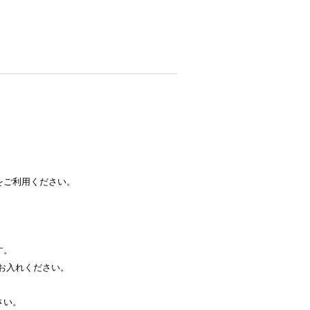
をご利用ください。
す。
お入れください。
さい。