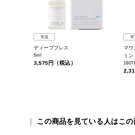
常温
常
トール
ディープブレス
マウ
5ml
ミン
3,575円（税込）
180T
2,
この商品を見ている人はこの