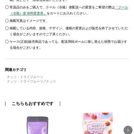
常温品のみをご購入で、クール（冷蔵）便配送への変更をご希望の際は
「クール
（冷蔵）便 有料変更券」
をカートにお入れください。
掲載写真はイメージです。
掲載している内容、規格、デザイン、価格の変更および販売を終了させていただ
く場合がございますのでご了承ください。
ケース(正箱)販売商品であっても、配送用段ボールに移し替えた状態でお届けす
る場合がございます。
関連カテゴリ
ナッツ・ドライフルーツ
ナッツ・ドライフルーツ
ナッツ
こちらもおすすめです