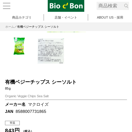
商品カテゴリ
店舗・イベント
ABOUT US・採用
ホーム
有機ベジーチップス シーソルト
有機ベジーチップス シーソルト
85g
Organic Veggie Chips Sea Salt
メーカー名
マクロイズ
JAN
8588007731865
常温
843円
（税込）