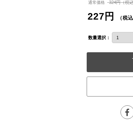
324円（税
通常価格
227円
（税
数量選択：