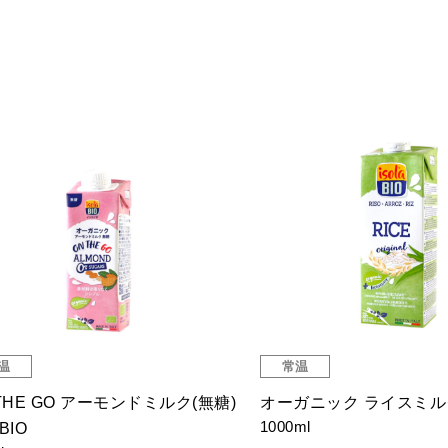
温
常温
THE GO アーモンドミルク(無糖)
オーガニック ライスミルク i
1000ml
aBIO