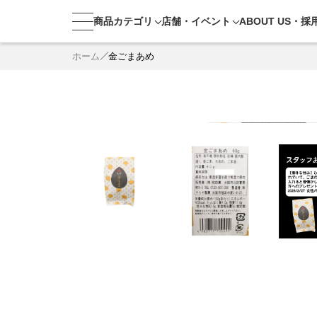
商品カテゴリ
店舗・
イベント
ABOUT US・
採
ホーム
金ごまあめ