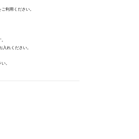
をご利用ください。
す。
お入れください。
さい。