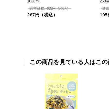
1000ml
250m
通常価格: 409円（税込）
通常
287円（税込）
10
この商品を見ている人はこの