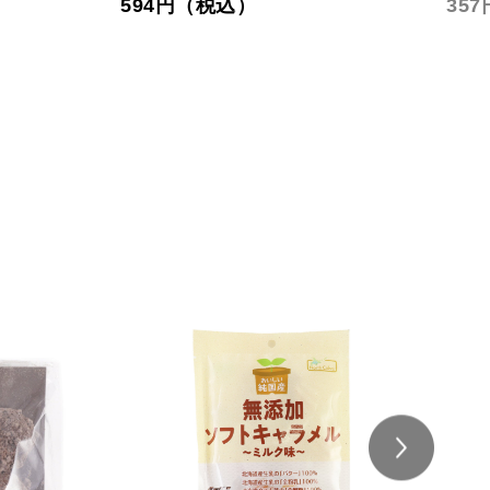
594円（税込）
35