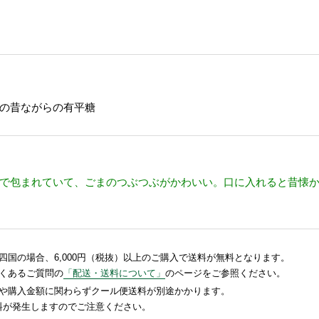
の昔ながらの有平糖
で包まれていて、ごまのつぶつぶがかわいい。口に入れると昔懐
国の場合、6,000円（税抜）以上のご購入で送料が無料となります。
くあるご質問の
「配送・送料について」
のページをご参照ください。
や購入金額に関わらずクール便送料が別途かかります。
送料が発生しますのでご注意ください。