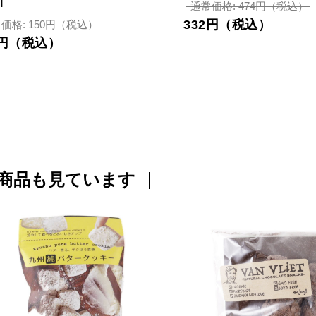
l
通常価格: 474円（税込）
332円（税込）
価格: 150円（税込）
5円（税込）
商品も見ています