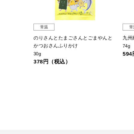
常温
常
のりさんとたまごさんとごまやんと
九州
かつおさんふりかけ
74g
59
30g
378円（税込）