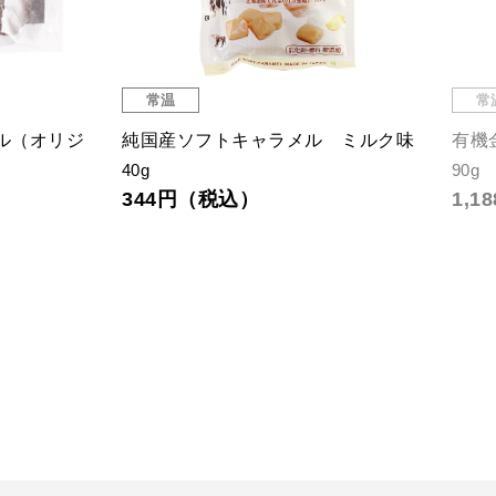
常温
常
ル（オリジ
純国産ソフトキャラメル ミルク味
有機
40g
90g
344円（税込）
1,