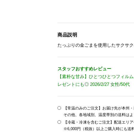
商品説明
たっぷりの金ごまを使用したサクサク
スタッフおすすめレビュー
【素朴な甘み】ひとつひとつフィルム
レゼントにも◎ 2026/2/27 女性/50代
【常温のみのご注文】お届け先が本州・四
その他、各地域別、温度帯別の送料はよ
【冷蔵・冷凍を含むご注文】配送エリア
※6,000円（税抜）以上ご購入時にも