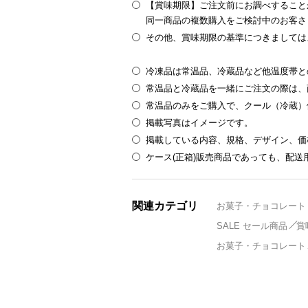
【賞味期限】ご注文前にお調べすること
同一商品の複数購入をご検討中のお客さ
その他、賞味期限の基準につきましては
冷凍品は常温品、冷蔵品など他温度帯と
常温品と冷蔵品を一緒にご注文の際は、
常温品のみをご購入で、クール（冷蔵）
掲載写真はイメージです。
掲載している内容、規格、デザイン、価
ケース(正箱)販売商品であっても、配
関連カテゴリ
お菓子・チョコレート
SALE セール商品
賞
お菓子・チョコレート