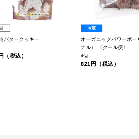
温
冷蔵
純バタークッキー
オーガニックパワーボー
ナル） 〈クール便〉
4円（税込）
4個
821円（税込）