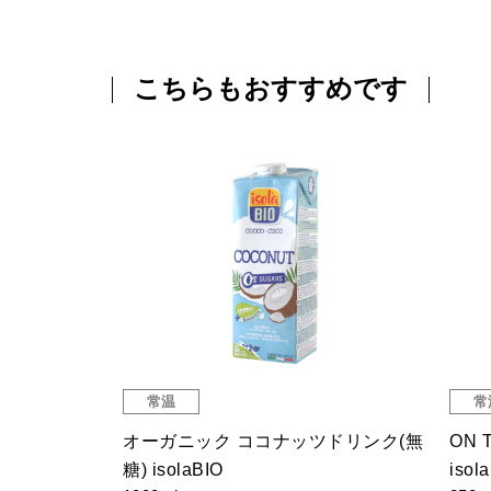
こちらもおすすめです
常温
常
ク ヘーゼル
オーガニック ココナッツドリンク(無
ON 
糖) isolaBIO
isol