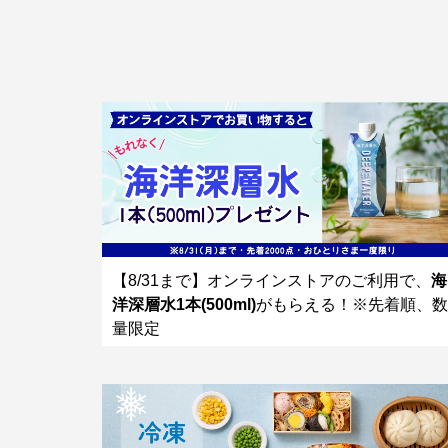
【8/31まで】オンラインストアのご利用で、
海
洋深層水1本(500ml)
がもらえる！※先着順、数
量限定