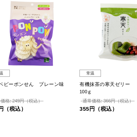
温
常温
ベビーポンせん プレーン味
有機抹茶の寒天ゼリー
100ｇ
価格: 249円（税込）
通常価格: 366円（税込）
6円（税込）
355円（税込）