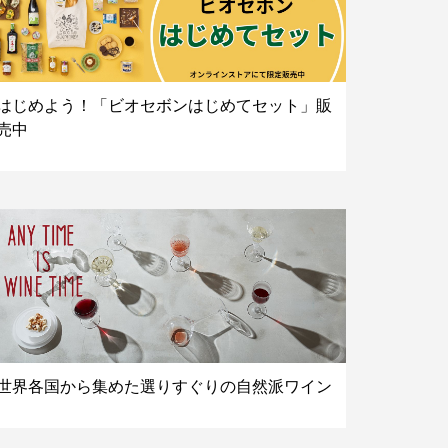
はじめよう！「ビオセボンはじめてセット」販
売中
世界各国から集めた選りすぐりの自然派ワイン