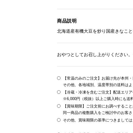
商品説明
北海道産有機大豆を炒り国産きなこと
おやつとしてお召し上がりください。
【常温のみのご注文】お届け先が本州・四
その他、各地域別、温度帯別の送料はよ
【冷蔵・冷凍を含むご注文】配送エリア
※6,000円（税抜）以上ご購入時にも
【賞味期限】ご注文前にお調べすること
同一商品の複数購入をご検討中のお客さ
その他、賞味期限の基準につきましては