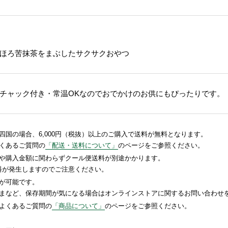
ほろ苦抹茶をまぶしたサクサクおやつ
チャック付き・常温OKなのでおでかけのお供にもぴったりです。
国の場合、6,000円（税抜）以上のご購入で送料が無料となります。
くあるご質問の
「配送・送料について」
のページをご参照ください。
や購入金額に関わらずクール便送料が別途かかります。
送料が発生しますのでご注意ください。
が可能です。
まなど、保存期間が気になる場合はオンラインストアに関するお問い合わせ
よくあるご質問の
「商品について」
のページをご参照ください。