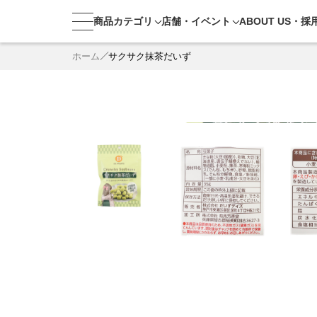
商品カテゴリ
店舗・
イベント
ABOUT US・
採
ホーム
サクサク抹茶だいず