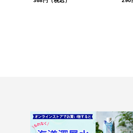
368円（税込）
29