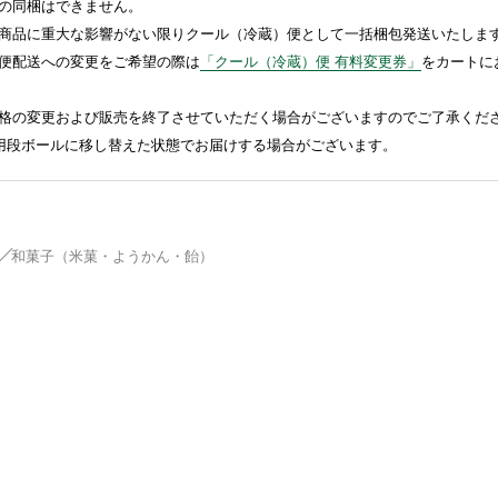
の同梱はできません。
商品に重大な影響がない限りクール（冷蔵）便として一括梱包発送いたしま
便配送への変更をご希望の際は
「クール（冷蔵）便 有料変更券」
をカートに
格の変更および販売を終了させていただく場合がございますのでご了承くだ
送用段ボールに移し替えた状態でお届けする場合がございます。
和菓子（米菓・ようかん・飴）