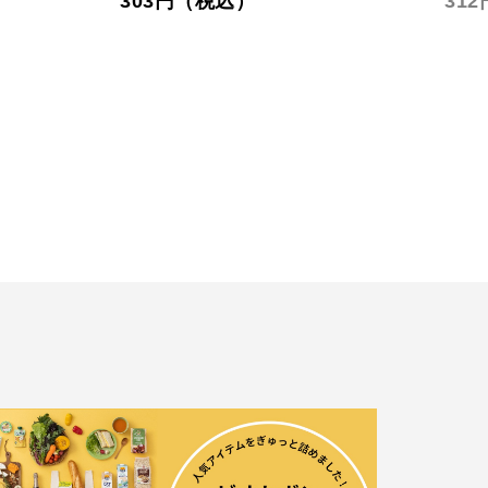
303円（税込）
31