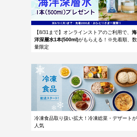
【8/31まで】オンラインストアのご利用で、
海
洋深層水1本(500ml)
がもらえる！※先着順、数
量限定
冷凍食品取り扱い拡大！冷凍総菜・デザートが
人気