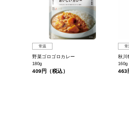
常温
常
ジュ
野菜ゴロゴロカレー
秋川
180g
160g
409円（税込）
46