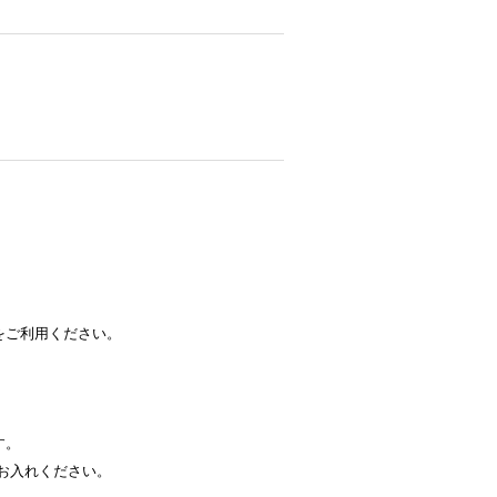
をご利用ください。
す。
お入れください。