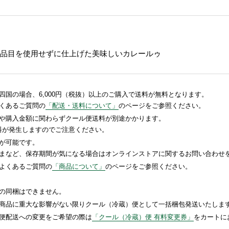
定品目を使用せずに仕上げた美味しいカレールゥ
国の場合、6,000円（税抜）以上のご購入で送料が無料となります。
くあるご質問の
「配送・送料について」
のページをご参照ください。
や購入金額に関わらずクール便送料が別途かかります。
送料が発生しますのでご注意ください。
が可能です。
まなど、保存期間が気になる場合はオンラインストアに関するお問い合わせ
よくあるご質問の
「商品について」
のページをご参照ください。
の同梱はできません。
商品に重大な影響がない限りクール（冷蔵）便として一括梱包発送いたしま
便配送への変更をご希望の際は
「クール（冷蔵）便 有料変更券」
をカートに