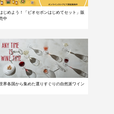
はじめよう！「ビオセボンはじめてセット」販
売中
世界各国から集めた選りすぐりの自然派ワイン