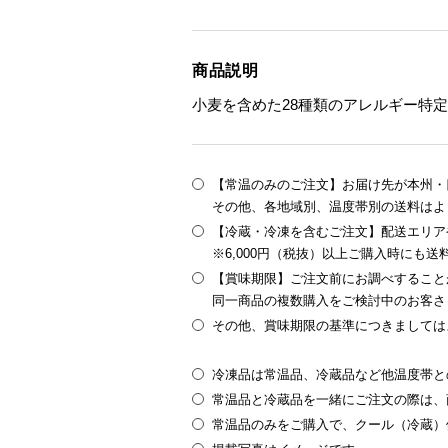
商品説明
小麦を含めた28種類のアレルギー特
【常温のみのご注文】お届け先が本州・四
その他、各地域別、温度帯別の送料はよ
【冷蔵・冷凍を含むご注文】配送エリア
※6,000円（税抜）以上ご購入時にも
【賞味期限】ご注文前にお調べすること
同一商品の複数購入をご検討中のお客さ
その他、賞味期限の基準につきましては
冷凍品は常温品、冷蔵品など他温度帯と
常温品と冷蔵品を一緒にご注文の際は、
常温品のみをご購入で、クール（冷蔵）