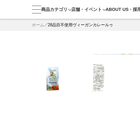
商品カテゴリ
店舗・
イベント
ABOUT US・
採
ホーム
28品目不使用ヴィーガンカレールゥ