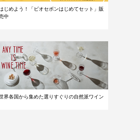
はじめよう！「ビオセボンはじめてセット」販
売中
世界各国から集めた選りすぐりの自然派ワイン