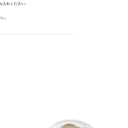
お入れください。
さい。