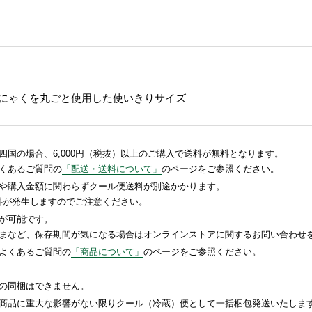
んにゃくを丸ごと使用した使いきりサイズ
国の場合、6,000円（税抜）以上のご購入で送料が無料となります。
くあるご質問の
「配送・送料について」
のページをご参照ください。
や購入金額に関わらずクール便送料が別途かかります。
送料が発生しますのでご注意ください。
が可能です。
まなど、保存期間が気になる場合はオンラインストアに関するお問い合わせ
よくあるご質問の
「商品について」
のページをご参照ください。
の同梱はできません。
商品に重大な影響がない限りクール（冷蔵）便として一括梱包発送いたしま