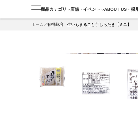
商品カテゴリ
店舗・
イベント
ABOUT US・
採
ホーム
有機栽培 生いもまるごと芋しらたき【ミニ】