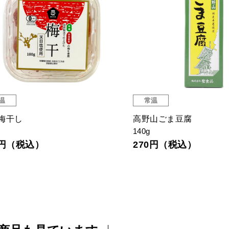
温
常温
梅干し
高野山ごま豆腐
140g
8円（税込）
270円（税込）