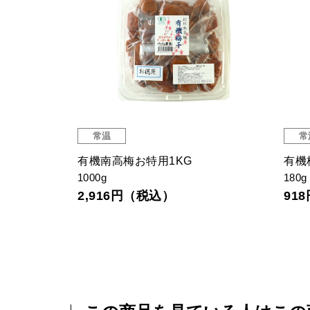
常温
常
有機南高梅お特用1KG
有機
1000g
180g
2,916円（税込）
91