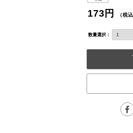
173円
（税
数量選択：