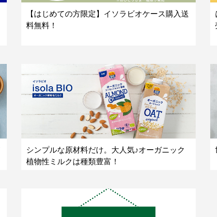
【はじめての方限定】イソラビオケース購入送
料無料！
シンプルな原材料だけ。大人気♪オーガニック
植物性ミルクは種類豊富！