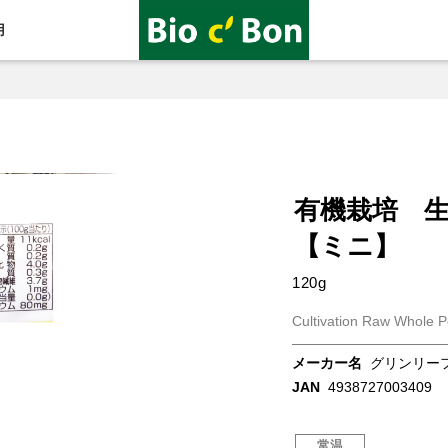
用
有機栽培 
【ミニ】
120g
Cultivation Raw Whole P
メーカー名
グリンリー
JAN
4938727003409
常温