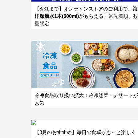
【8/31まで】オンラインストアのご利用で、
海
洋深層水1本(500ml)
がもらえる！※先着順、数
量限定
冷凍食品取り扱い拡大！冷凍総菜・デザートが
人気
【8月のおすすめ】毎日の食卓がもっと楽しく