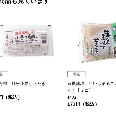
商品も見ています
温
常温
有機 精粉小巻しらたき
有機栽培 生いもまるご
ゃく【ミニ】
0円（税込）
140g
173円（税込）