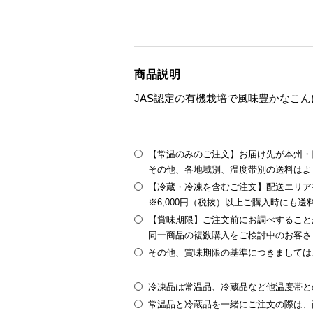
商品説明
JAS認定の有機栽培で風味豊かなこ
【常温のみのご注文】お届け先が本州・四
その他、各地域別、温度帯別の送料はよ
【冷蔵・冷凍を含むご注文】配送エリア
※6,000円（税抜）以上ご購入時にも
【賞味期限】ご注文前にお調べすること
同一商品の複数購入をご検討中のお客さ
その他、賞味期限の基準につきましては
冷凍品は常温品、冷蔵品など他温度帯と
常温品と冷蔵品を一緒にご注文の際は、