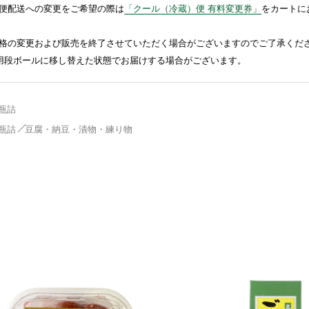
便配送への変更をご希望の際は
「クール（冷蔵）便 有料変更券」
をカートに
格の変更および販売を終了させていただく場合がございますのでご了承くだ
送用段ボールに移し替えた状態でお届けする場合がございます。
瓶詰
瓶詰
豆腐・納豆・漬物・練り物