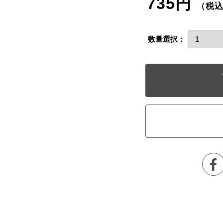
735円
（税
数量選択：