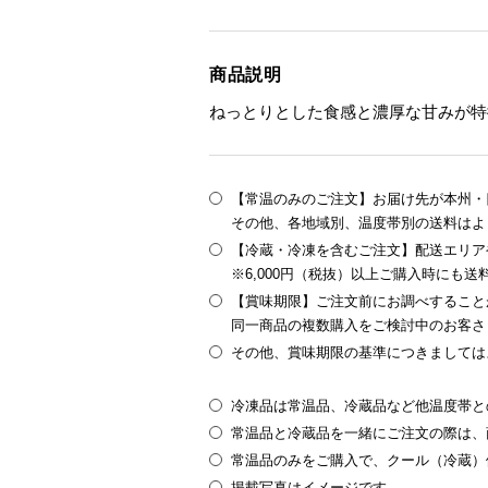
商品説明
ねっとりとした食感と濃厚な甘みが特
【常温のみのご注文】お届け先が本州・四
その他、各地域別、温度帯別の送料はよ
【冷蔵・冷凍を含むご注文】配送エリア
※6,000円（税抜）以上ご購入時にも
【賞味期限】ご注文前にお調べすること
同一商品の複数購入をご検討中のお客さ
その他、賞味期限の基準につきましては
冷凍品は常温品、冷蔵品など他温度帯と
常温品と冷蔵品を一緒にご注文の際は、
常温品のみをご購入で、クール（冷蔵）
掲載写真はイメージです。