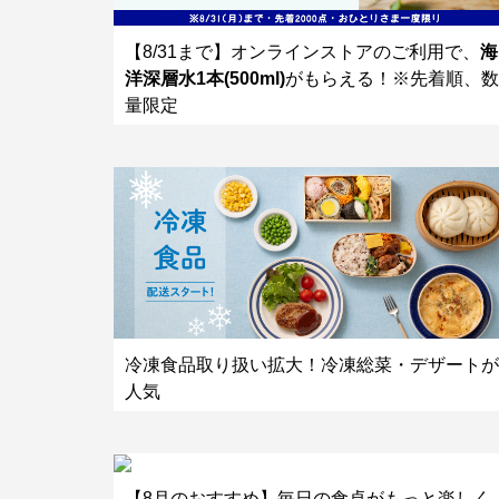
【8/31まで】オンラインストアのご利用で、
海
洋深層水1本(500ml)
がもらえる！※先着順、数
量限定
冷凍食品取り扱い拡大！冷凍総菜・デザートが
人気
【8月のおすすめ】毎日の食卓がもっと楽しく