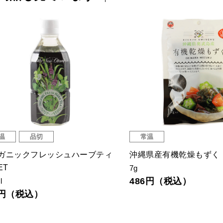
温
品切
常温
ガニックフレッシュハーブティ
沖縄県産有機乾燥もずく
ET
7g
486円（税込）
l
6円（税込）