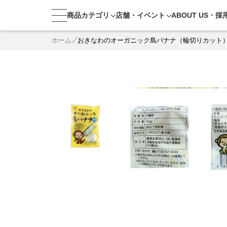
商品カテゴリ
店舗・
イベント
ABOUT US・
採
ホーム
おきなわのオーガニック島バナナ（輪切りカット