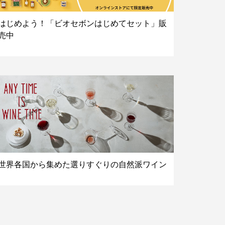
はじめよう！「ビオセボンはじめてセット」販
売中
世界各国から集めた選りすぐりの自然派ワイン