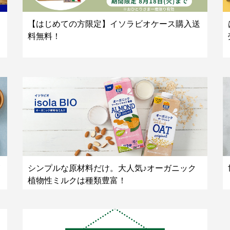
【はじめての方限定】イソラビオケース購入送
料無料！
シンプルな原材料だけ。大人気♪オーガニック
植物性ミルクは種類豊富！