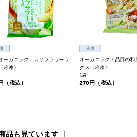
凍
冷凍
オーガニック カリフラワーラ
オーガニック７品目の和
〈冷凍〉
クス〈冷凍〉
1袋
3円（税込）
270円（税込）
商品も見ています