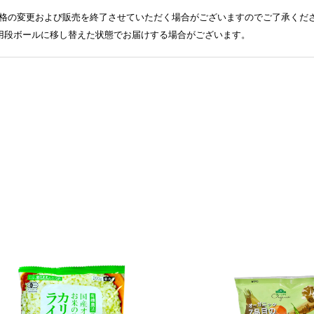
格の変更および販売を終了させていただく場合がございますのでご了承くだ
送用段ボールに移し替えた状態でお届けする場合がございます。