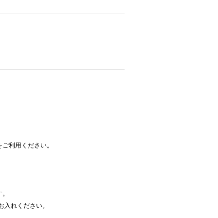
をご利用ください。
す。
お入れください。