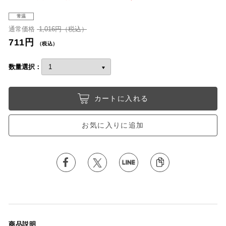
常温
通常価格
1,016円（税込）
711円
（税込）
数量選択：
カートに入れる
お気に入りに追加
商品説明