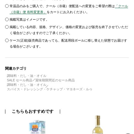
常温品のみをご購入で、クール（冷蔵）便配送への変更をご希望の際は
「クール
（冷蔵）便 有料変更券」
をカートにお入れください。
掲載写真はイメージです。
掲載している内容、規格、デザイン、価格の変更および販売を終了させていただ
く場合がございますのでご了承ください。
ケース(正箱)販売商品であっても、配送用段ボールに移し替えた状態でお届けす
る場合がございます。
関連カテゴリ
調味料・だし・油・オイル
SALE セール商品
賞味期限間近のセール商品
調味料・だし・油・オイル
スパイス・ドレッシング・ケチャップ・マヨネーズ・ルゥ
こちらもおすすめです