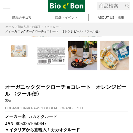
商品カテゴリ
店舗・イベント
ABOUT US・採用
ホーム
直輸入品
お菓子・チョコレート
オーガニックダークローチョコレート オレンジピール 〈クール便〉
オーガニックダークローチョコレート オレンジピー
ル 〈クール便〉
30g
ORGANIC DARK RAW CHOCOLATE ORANGE PEEL
メーカー名
カカオクルード
JAN
8053251050647
▼イタリアから直輸入！カカオクルード