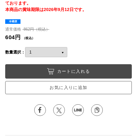
ております。
本商品の賞味期限は2026年9月12日です。
冷蔵便
通常価格
862円（税込）
604円
（税込）
数量選択：
カートに入れる
お気に入りに追加