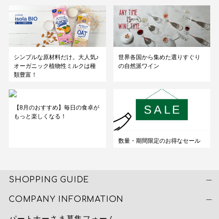
シンプルな原材料だけ。大人気♪
世界各国から集めた選りすぐり
オーガニック植物性ミルクは種
の自然派ワイン
類豊富！
【8月のおすすめ】毎日の食卓が
もっと楽しくなる！
数量・期間限定のお得なセール
SHOPPING GUIDE
COMPANY INFORMATION
パートナーさま募集フォーム