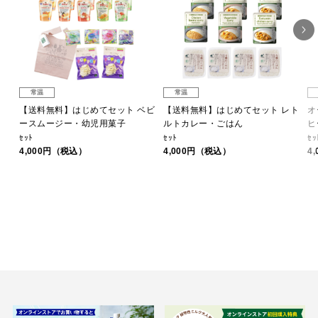
常温
常温
【送料無料】はじめてセット ベビ
【送料無料】はじめてセット レト
オ
ースムージー・幼児用菓子
ルトカレー・ごはん
ヒ
ｾｯﾄ
ｾｯﾄ
ｾｯ
4,000円（税込）
4,000円（税込）
4