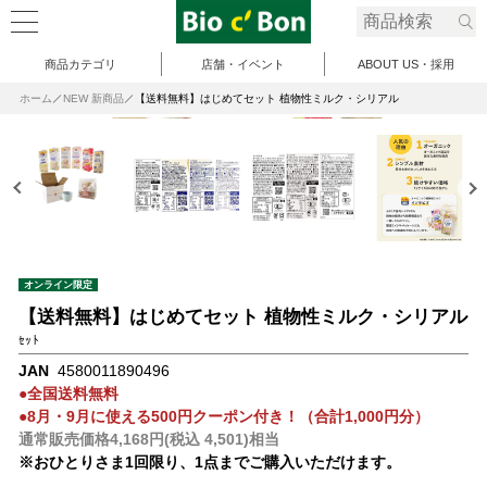
商品カテゴリ
店舗・イベント
ABOUT US・採用
ホーム
NEW 新商品
【送料無料】はじめてセット 植物性ミルク・シリアル
オンライン限定
【送料無料】はじめてセット 植物性ミルク・シリアル
ｾｯﾄ
JAN
4580011890496
●全国送料無料
●8月・9月に使える500円クーポン付き！（合計1,000円分）
通常販売価格4,168円(税込 4,501)相当
※おひとりさま1回限り、1点までご購入いただけます。