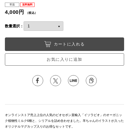
常温
送料無料
4,000円
（税込）
数量選択：
カートに入れる
お気に入りに追加
オンラインストア売上上位の人気のビオセボン直輸入「イソラビオ」のオーガニッ
ク植物性ミルク6種と、シリアルを詰め合わせました。羊ちゃんのイラストが入った
オリジナルマグカップ入りのお得なセットです。