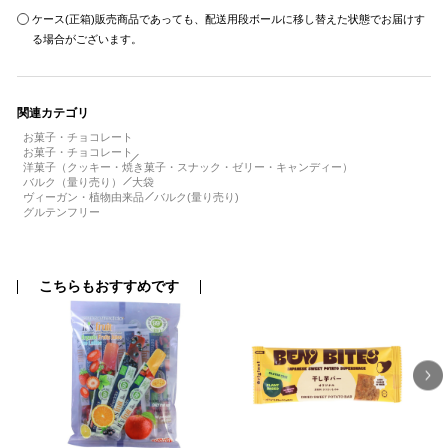
ケース(正箱)販売商品であっても、配送用段ボールに移し替えた状態でお届けす
る場合がございます。
関連カテゴリ
お菓子・チョコレート
お菓子・チョコレート
洋菓子（クッキー・焼き菓子・スナック・ゼリー・キャンディー）
バルク（量り売り）
大袋
ヴィーガン・植物由来品
バルク(量り売り)
グルテンフリー
こちらもおすすめです