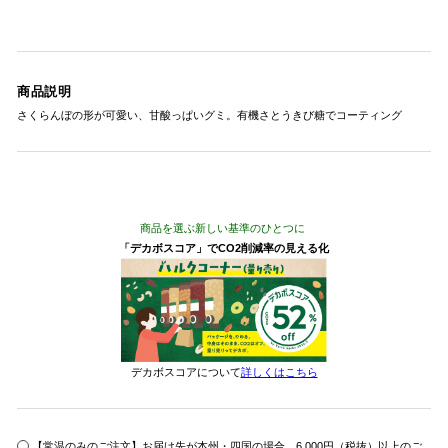
商品説明
さくらんぼの形が可愛い、甘酸っぱいグミ。有機さとうきび糖でコーティング
商品を選ぶ新しい基準のひとつに
「デカボスコア」でCO2削減率の見える化
デカボスコアについて
詳しくはこちら
【常温のみのご注文】お届け先が本州・四国の場合、6,000円（税抜）以上のご