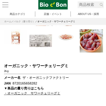
商品カテゴリ
店舗・イベント
ABOUT US・採用
ホーム
バルク（量り売り）
オーガニック・サワーチェリーグミ
オーガニック・サワーチェリーグミ
2kg
メーカー名
ザ・オーガニックファクトリー
JAN
8720165658282
▼単品の量り売りはこちら
・オーガニック サワーチェリーグミ