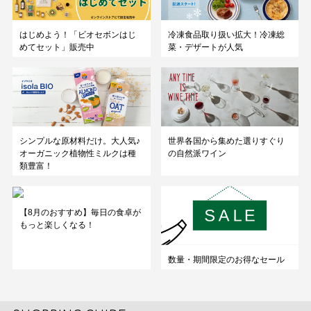
はじめよう！「ビオセボンはじ
冷凍食品取り扱い拡大！冷凍総
めてセット」販売中
菜・デザートが人気
シンプルな原材料だけ。大人気♪
世界各国から集めた選りすぐり
オーガニック植物性ミルクは種
の自然派ワイン
類豊富！
【8月のおすすめ】毎日の食卓が
もっと楽しくなる！
数量・期間限定のお得なセール