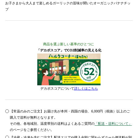
お子さまから大人まで楽しめるガーリックの旨味が聞いたオーガニックバナナチッ
プ
商品を選ぶ新しい基準のひとつに
「デカボスコア」でCO2削減率の見える化
デカボスコアについて
詳しくはこちら
【常温のみのご注文】お届け先が本州・四国の場合、6,000円（税抜）以上のご
購入で送料が無料となります。
その他、各地域別、温度帯別の送料はよくあるご質問の
「配送・送料について」
のページをご参照ください。
【冷蔵・冷凍を含むご注文】配送エリアや購入金額に関わらずクール便送料が別