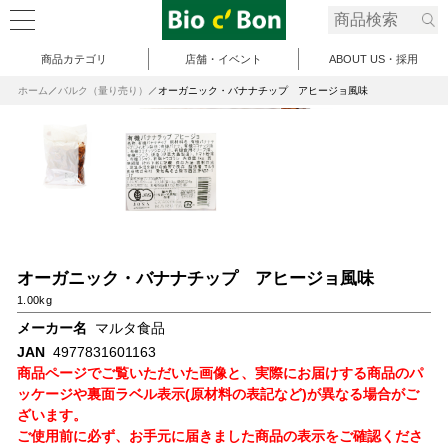
商品カテゴリ
店舗・イベント
ABOUT US・採用
ホーム
バルク（量り売り）
オーガニック・バナナチップ アヒージョ風味
オーガニック・バナナチップ アヒージョ風味
1.00kg
メーカー名
マルタ食品
JAN
4977831601163
商品ページでご覧いただいた画像と、実際にお届けする商品のパ
ッケージや裏面ラベル表示(原材料の表記など)が異なる場合がご
ざいます。
ご使用前に必ず、お手元に届きました商品の表示をご確認くださ