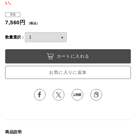
い。
常温
7,560円
（税込）
数量選択：
カートに入れる
お気に入りに追加
商品説明