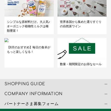
シンプルな原材料だけ。大人気♪
世界各国から集めた選りすぐり
オーガニック植物性ミルクは種
の自然派ワイン
類豊富！
【8月のおすすめ】毎日の食卓が
もっと楽しくなる！
数量・期間限定のお得なセール
SHOPPING GUIDE
COMPANY INFORMATION
パートナーさま募集フォーム