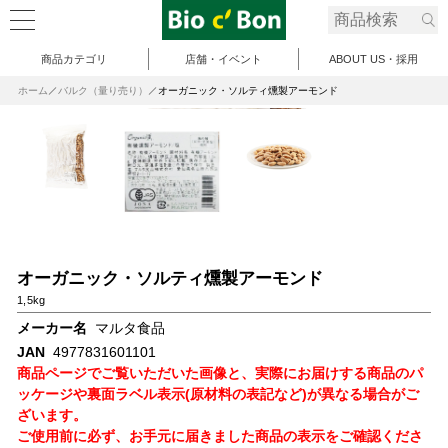
商品カテゴリ
店舗・イベント
ABOUT US・採用
ホーム
バルク（量り売り）
オーガニック・ソルティ燻製アーモンド
オーガニック・ソルティ燻製アーモンド
1,5kg
メーカー名
マルタ食品
JAN
4977831601101
商品ページでご覧いただいた画像と、実際にお届けする商品のパ
ッケージや裏面ラベル表示(原材料の表記など)が異なる場合がご
ざいます。
ご使用前に必ず、お手元に届きました商品の表示をご確認くださ