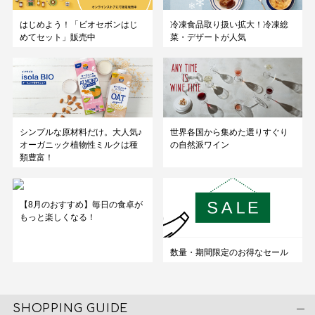
はじめよう！「ビオセボンはじ
冷凍食品取り扱い拡大！冷凍総
めてセット」販売中
菜・デザートが人気
シンプルな原材料だけ。大人気♪
世界各国から集めた選りすぐり
オーガニック植物性ミルクは種
の自然派ワイン
類豊富！
【8月のおすすめ】毎日の食卓が
もっと楽しくなる！
数量・期間限定のお得なセール
SHOPPING GUIDE