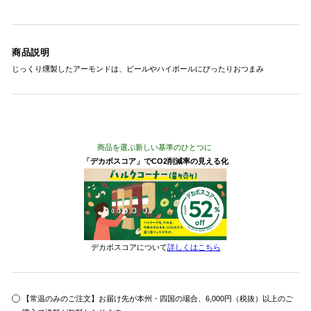
商品説明
じっくり燻製したアーモンドは、ビールやハイボールにぴったりおつまみ
商品を選ぶ新しい基準のひとつに
「デカボスコア」でCO2削減率の見える化
デカボスコアについて
詳しくはこちら
【常温のみのご注文】お届け先が本州・四国の場合、6,000円（税抜）以上のご