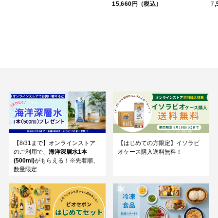
15,660円（税込）
7
【8/31まで】オンラインストア
【はじめての方限定】イソラビ
のご利用で、
海洋深層水1本
オケース購入送料無料！
(500ml)
がもらえる！※先着順、
数量限定