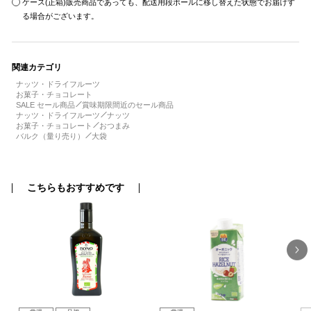
ケース(正箱)販売商品であっても、配送用段ボールに移し替えた状態でお届けす
る場合がございます。
関連カテゴリ
ナッツ・ドライフルーツ
お菓子・チョコレート
SALE セール商品
賞味期限間近のセール商品
ナッツ・ドライフルーツ
ナッツ
お菓子・チョコレート
おつまみ
バルク（量り売り）
大袋
こちらもおすすめです