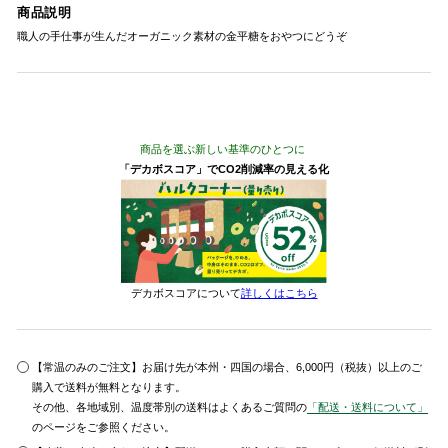
商品説明
職人の手仕事が生んだオーガニック素材の金平糖をおやつにどうぞ
商品を選ぶ新しい基準のひとつに
「デカボスコア」でCO2削減率の見える化
デカボスコアについて
詳しくはこちら
【常温のみのご注文】お届け先が本州・四国の場合、6,000円（税抜）以上のご
購入で送料が無料となります。
その他、各地域別、温度帯別の送料はよくあるご質問の
「配送・送料について」
のページをご参照ください。