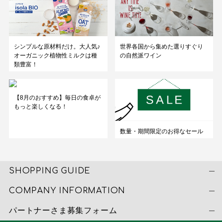
シンプルな原材料だけ。大人気♪
世界各国から集めた選りすぐり
オーガニック植物性ミルクは種
の自然派ワイン
類豊富！
【8月のおすすめ】毎日の食卓が
もっと楽しくなる！
数量・期間限定のお得なセール
SHOPPING GUIDE
COMPANY INFORMATION
パートナーさま募集フォーム