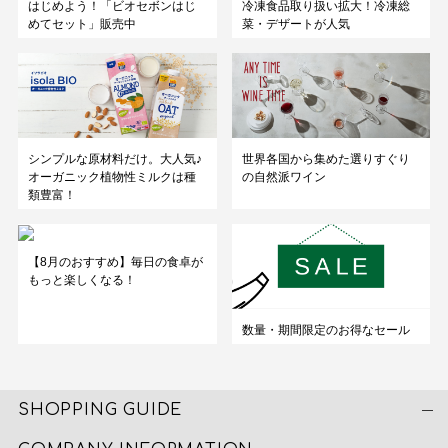
はじめよう！「ビオセボンはじ
冷凍食品取り扱い拡大！冷凍総
めてセット」販売中
菜・デザートが人気
シンプルな原材料だけ。大人気♪
世界各国から集めた選りすぐり
オーガニック植物性ミルクは種
の自然派ワイン
類豊富！
【8月のおすすめ】毎日の食卓が
もっと楽しくなる！
数量・期間限定のお得なセール
SHOPPING GUIDE