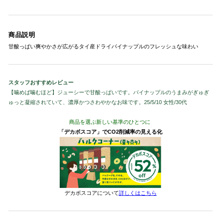
商品説明
甘酸っぱい爽やかさが広がるタイ産ドライパイナップルのフレッシュな味わい
スタッフおすすめレビュー
【噛めば噛むほど】ジューシーで甘酸っぱいです。パイナップルのうまみがぎゅぎ
ゅっと凝縮されていて、濃厚かつさわやかなお味です。25/5/10 女性/30代
商品を選ぶ新しい基準のひとつに
「デカボスコア」でCO2削減率の見える化
デカボスコアについて
詳しくはこちら