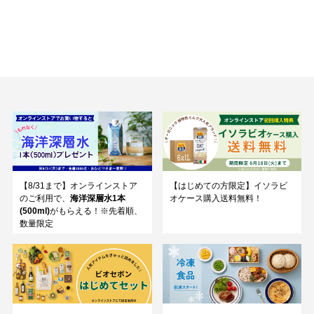
【8/31まで】オンラインストア
【はじめての方限定】イソラビ
のご利用で、
海洋深層水1本
オケース購入送料無料！
(500ml)
がもらえる！※先着順、
数量限定