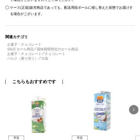
ケース(正箱)販売商品であっても、配送用段ボールに移し替えた状態でお届けす
る場合がございます。
関連カテゴリ
お菓子・チョコレート
SALE セール商品
賞味期限間近のセール商品
お菓子・チョコレート
チョコレート
バルク（量り売り）
大袋
こちらもおすすめです
常温
常温