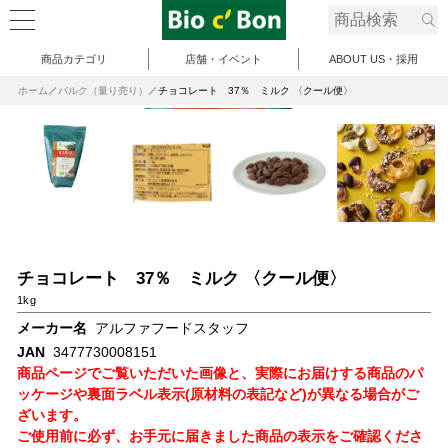
商品カテゴリ
店舗・イベント
ABOUT US・採用
ホーム
バルク（量り売り）
チョコレート 37％ ミルク 〈クール便〉
チョコレート 37％ ミルク 〈クール便〉
1kg
メーカー名
アルファフードスタッフ
JAN
3477730008151
商品ページでご覧いただいた画像と、実際にお届けする商品のパ
ッケージや裏面ラベル表示(原材料の表記など)が異なる場合がご
ざいます。
ご使用前に必ず、お手元に届きました商品の表示をご確認くださ