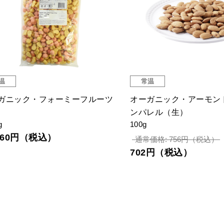
温
常温
ガニック・フォーミーフルーツ
オーガニック・アーモン
ンパレル（生）
g
100g
,960円（税込）
通常価格: 756円（税込）
702円（税込）