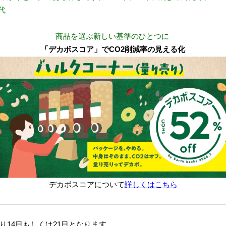
代
商品を選ぶ新しい基準のひとつに
「デカボスコア」でCO2削減率の見える化
デカボスコアについて
詳しくはこちら
14日もしくは21日となります。