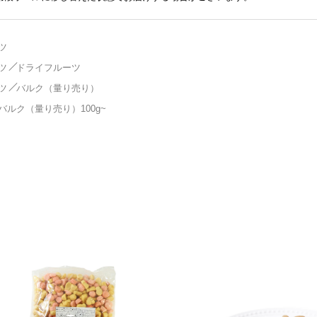
ツ
ツ
ドライフルーツ
ツ
バルク（量り売り）
バルク（量り売り）100g~