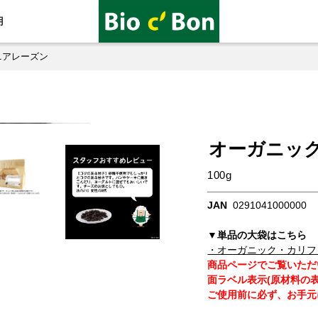
用
ニアレーズン
オーガニッ
100g
JAN
0291041000000
▼単品の大袋はこちら
・オーガニック・カリフ
商品ページでご覧いただ
面ラベル表示(原材料の
ご使用前に必ず、お手元