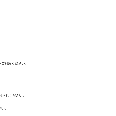
をご利用ください。
す。
お入れください。
さい。