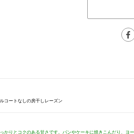
ルコートなしの房干しレーズン
っかりとコクのある甘さです。パンやケーキに焼きこんだり、ヨ