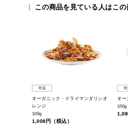
この商品を見ている人はこの
常温
常
ップ（アン
オーガニック・ドライマンダリンオ
オー
レンジ
100g
1,
100g
1,008円（税込）