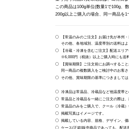
この商品は100g単位(数量1で100g、
200g以上ご購入の場合、同一商品を
【常温のみのご注文】お届け先が本州・四
その他、各地域別、温度帯別の送料はよ
【冷蔵・冷凍を含むご注文】配送エリア
※6,000円（税抜）以上ご購入時にも
【賞味期限】ご注文前にお調べすること
同一商品の複数購入をご検討中のお客さ
その他、賞味期限の基準につきましては
冷凍品は常温品、冷蔵品など他温度帯と
常温品と冷蔵品を一緒にご注文の際は、
常温品のみをご購入で、クール（冷蔵）
掲載写真はイメージです。
掲載している内容、規格、デザイン、価
ケース(正箱)販売商品であっても、配