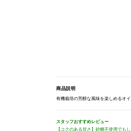
商品説明
有機栽培の芳醇な風味を楽しめるオイ
スタッフおすすめレビュー
【コクのある甘さ】砂糖不使用でもし