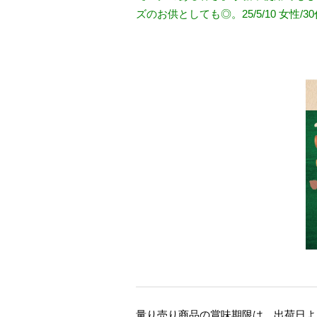
ズのお供としても◎。25/5/10 女性/30
量り売り商品の賞味期限は、出荷日より