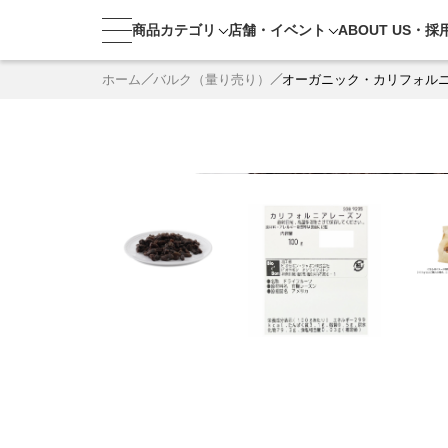
商品カテゴリ
店舗・
イベント
ABOUT US・
採
ホーム
バルク（量り売り）
オーガニック・カリフォル