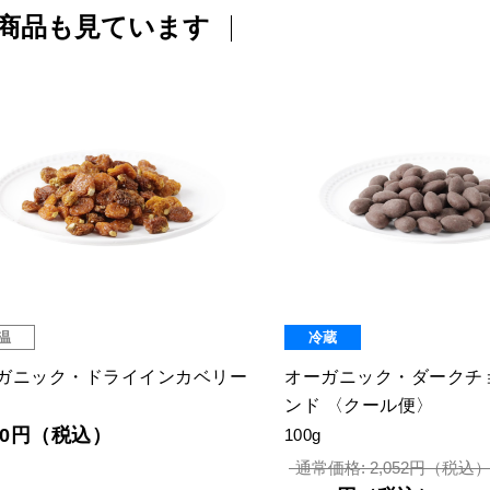
商品も見ています
温
冷蔵
ガニック・ドライインカベリー
オーガニック・ダークチ
ンド 〈クール便〉
080円（税込）
100g
通常価格: 2,052円（税込