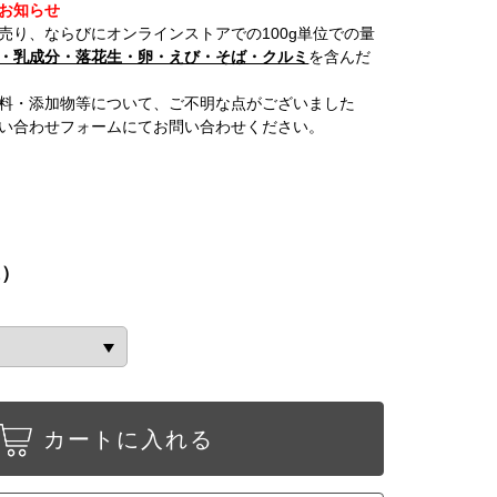
お知らせ
売り、ならびにオンラインストアでの100g単位での量
・乳成分・落花生・卵・えび・そば・クルミ
を含んだ
料・添加物等について、ご不明な点がございました
い合わせフォームにてお問い合わせください。
込）
カートに入れる