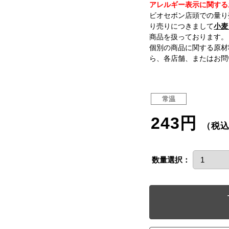
アレルギー表示に関する
ビオセボン店頭での量り
り売りにつきまして
小麦
商品を扱っております。
個別の商品に関する原材
ら、各店舗、またはお問
常温
243円
（税
数量選択：