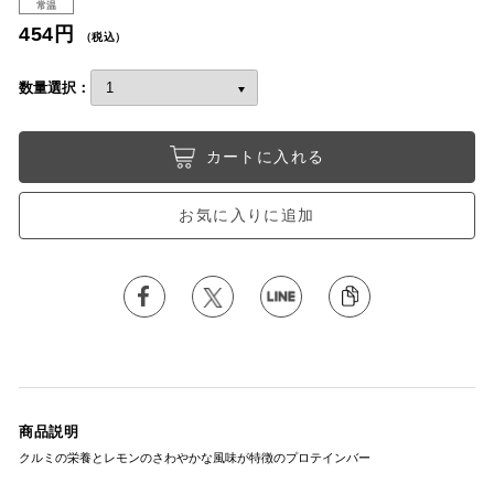
常温
454円
（税込）
数量選択：
カートに入れる
お気に入りに追加
商品説明
クルミの栄養とレモンのさわやかな風味が特徴のプロテインバー