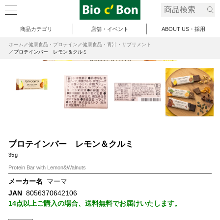
商品カテゴリ
店舗・イベント
ABOUT US・採用
ホーム
健康食品・プロテイン
健康食品・青汁・サプリメント
プロテインバー レモン＆クルミ
プロテインバー レモン＆クルミ
35g
Protein Bar with Lemon&Walnuts
メーカー名
マーマ
JAN
8056370642106
14点以上ご購入の場合、送料無料でお届けいたします。