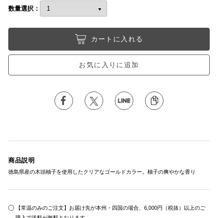
数量選択：
カートに入れる
お気に入りに追加
商品説明
徳島県産の木頭柚子を使用したクリアなゴールドカラー。柚子の爽やかな香り
【常温のみのご注文】お届け先が本州・四国の場合、6,000円（税抜）以上のご
購入で送料が無料となります。