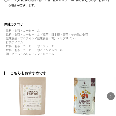
ケース(正箱)販売商品であっても、配送用段ボールに移し替えた状態でお届けす
る場合がございます。
関連カテゴリ
飲料・お茶・コーヒー・水
飲料・お茶・コーヒー・水
紅茶・日本茶・麦茶・その他のお茶
健康食品・プロテイン
健康食品・青汁・サプリメント
行楽アイテム
飲料・お茶・コーヒー・水
ジュース
飲料・お茶・コーヒー・水
ノンアルコール
酒・ビール・みりん
ノンアルコール
こちらもおすすめです