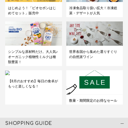
はじめよう！「ビオセボンはじ
冷凍食品取り扱い拡大！冷凍総
めてセット」販売中
菜・デザートが人気
シンプルな原材料だけ。大人気♪
世界各国から集めた選りすぐり
オーガニック植物性ミルクは種
の自然派ワイン
類豊富！
【8月のおすすめ】毎日の食卓が
もっと楽しくなる！
数量・期間限定のお得なセール
SHOPPING GUIDE