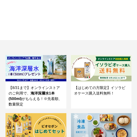
【8/31まで】オンラインストア
【はじめての方限定】イソラビ
のご利用で、
海洋深層水1本
オケース購入送料無料！
(500ml)
がもらえる！※先着順、
数量限定