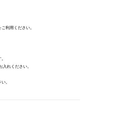
をご利用ください。
す。
お入れください。
さい。