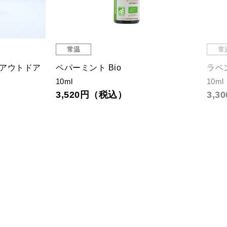
常温
常
 アウトドア
ペパーミント Bio
ラベ
10ml
10ml
3,520円（税込）
3,