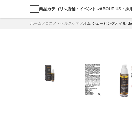
商品カテゴリ
店舗・
イベント
ABOUT US・
採
ホーム
コスメ・ヘルスケア
オム シェービングオイル Bi