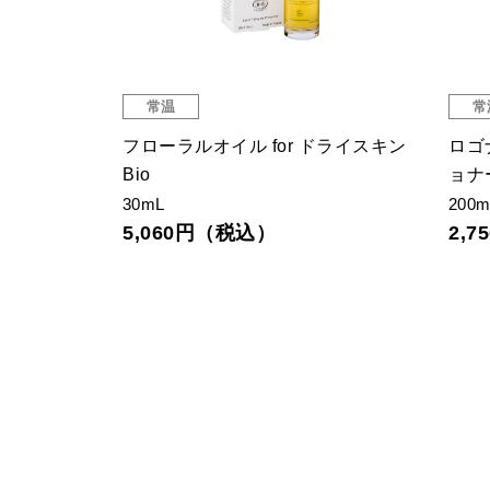
常温
常
ズ Bio
フローラルオイル for ドライスキン
ロゴ
Bio
ョナ
30mL
200m
5,060円（税込）
2,