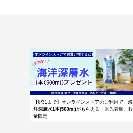
【8/31まで】オンラインストアのご利用で、
海
洋深層水1本(500ml)
がもらえる！※先着順、数
量限定