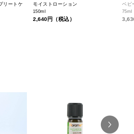
プリートケ
モイストローション
ベビ
150ml
75ml
ト
2,640円（税込）
3,