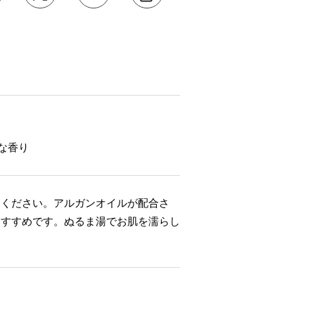
な香り
てください。アルガンオイルが配合さ
おすすめです。ぬるま湯でお肌を濡らし