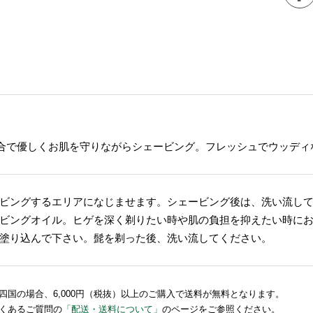
配合で優しくお肌を守りながらシェービング。フレッシュでウッディ
ビングするエリアになじませます。シェービング後は、洗い流し
ビングオイル。ヒゲを深く剃りたい時や肌の負担を抑えたい時に
塗り込んで下さい。髭を剃った後、洗い流してください。
国の場合、6,000円（税抜）以上のご購入で送料が無料となります。
くあるご質問の
「配送・送料について」
のページをご参照ください。