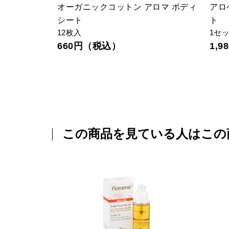
ベンダー＆ゼ
オーガニックコットン アロマ ボディ
アロ
シート
ト
12枚入
1セ
660円（税込）
1,
この商品を見ている人はこの