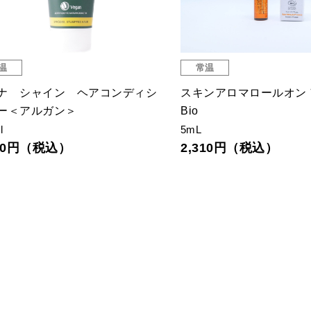
温
常温
ナ シャイン ヘアコンディシ
スキンアロマロールオン
ー＜アルガン＞
Bio
l
5mL
750円（税込）
2,310円（税込）