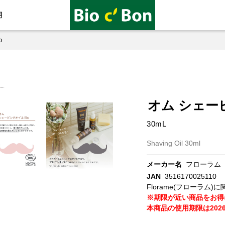
用
o
オム シェー
30mL
Shaving Oil 30ml
メーカー名
フローラム
JAN
3516170025110
Florame(フローラム
※期限が近い商品をお得
本商品の使用期限は202