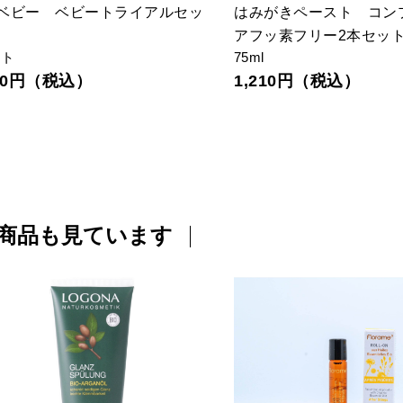
ベビー ベビートライアルセッ
はみがきペースト コン
アフッ素フリー2本セッ
ット
75ml
980円（税込）
1,210円（税込）
商品も見ています