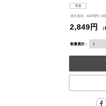
常温
4,070円（
通常価格
2,849円
（
数量選択：