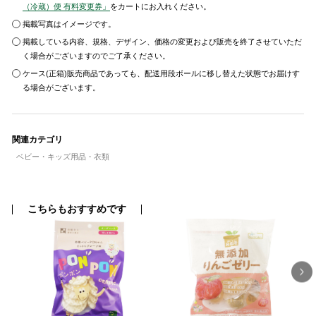
（冷蔵）便 有料変更券」
をカートにお入れください。
掲載写真はイメージです。
掲載している内容、規格、デザイン、価格の変更および販売を終了させていただ
く場合がございますのでご了承ください。
ケース(正箱)販売商品であっても、配送用段ボールに移し替えた状態でお届けす
る場合がございます。
関連カテゴリ
ベビー・キッズ用品・衣類
こちらもおすすめです