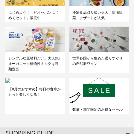
はじめよう！「ビオセボンはじ
冷凍食品取り扱い拡大！冷凍総
めてセット」販売中
菜・デザートが人気
シンプルな原材料だけ。大人気♪
世界各国から集めた選りすぐり
オーガニック植物性ミルクは種
の自然派ワイン
類豊富！
【8月のおすすめ】毎日の食卓が
もっと楽しくなる！
数量・期間限定のお得なセール
SHOPPING GUIDE