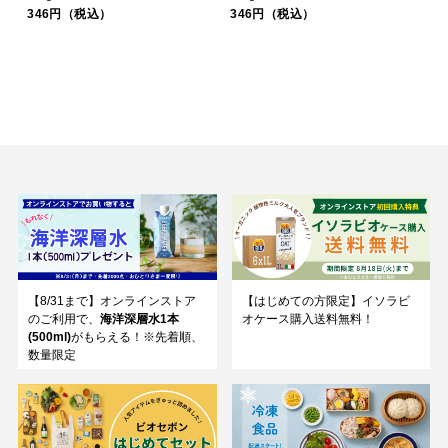
346円（税込）
346円（税込）
【8/31まで】オンラインストア
【はじめての方限定】イソラビ
のご利用で、
海洋深層水1本
オケース購入送料無料！
(500ml)
がもらえる！※先着順、
数量限定