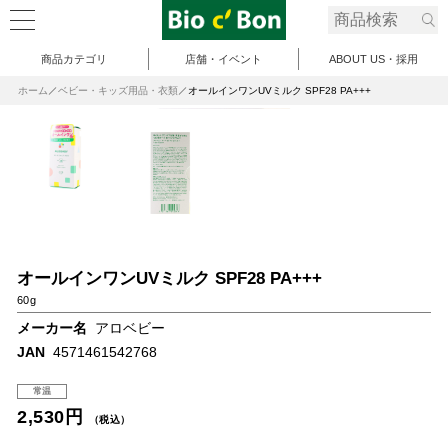
商品カテゴリ
店舗・イベント
ABOUT US・採用
ホーム
ベビー・キッズ用品・衣類
オールインワンUVミルク SPF28 PA+++
オールインワンUVミルク SPF28 PA+++
60g
メーカー名
アロベビー
JAN
4571461542768
常温
2,530円
（税込）