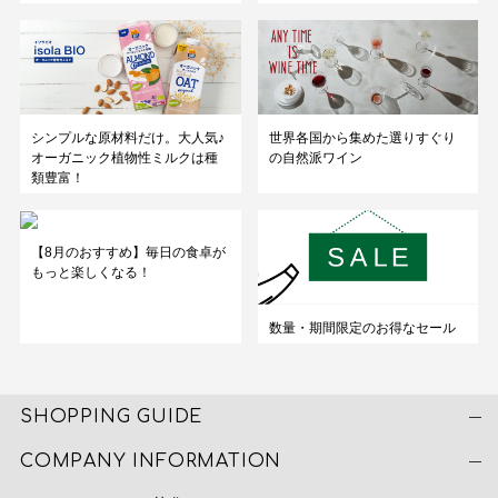
シンプルな原材料だけ。大人気♪
世界各国から集めた選りすぐり
オーガニック植物性ミルクは種
の自然派ワイン
類豊富！
【8月のおすすめ】毎日の食卓が
もっと楽しくなる！
数量・期間限定のお得なセール
SHOPPING GUIDE
COMPANY INFORMATION