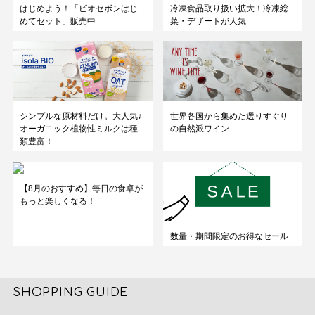
はじめよう！「ビオセボンはじ
冷凍食品取り扱い拡大！冷凍総
めてセット」販売中
菜・デザートが人気
シンプルな原材料だけ。大人気♪
世界各国から集めた選りすぐり
オーガニック植物性ミルクは種
の自然派ワイン
類豊富！
【8月のおすすめ】毎日の食卓が
もっと楽しくなる！
数量・期間限定のお得なセール
SHOPPING GUIDE