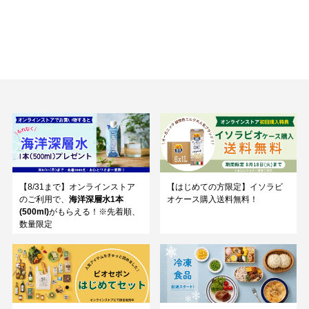
【8/31まで】オンラインストア
【はじめての方限定】イソラビ
のご利用で、
海洋深層水1本
オケース購入送料無料！
(500ml)
がもらえる！※先着順、
数量限定