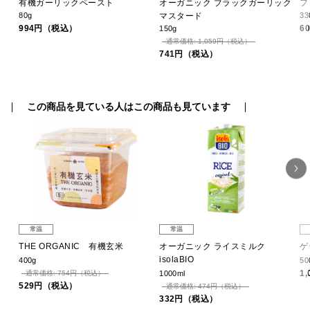
有機ガーリックペースト
オーガニック ブラックガーリック
フ
80g
マスタード
33
994円（税込）
6
150g
通常価格: 1,059円（税込）
741円（税込）
この商品を見ている人はこの商品も見ています
常温
常温
オイ
THE ORGANIC 有機玄米
オーガニック ライスミルク
ゲ
isolaBIO
400g
50
1
通常価格: 754円（税込）
1000ml
529円（税込）
通常価格: 474円（税込）
332円（税込）