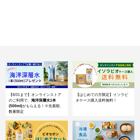
【8/31まで】オンラインストア
【はじめての方限定】イソラビ
のご利用で、
海洋深層水1本
オケース購入送料無料！
(500ml)
がもらえる！※先着順、
数量限定