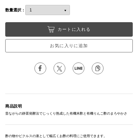
数量選択：
カートに入れる
お気に入りに追加
商品説明
昔ながらの静置発酵法でじっくり熟成した有機米酢と有機りんご酢のまろやかさ
酢の物やピクルスの液として幅広くお酢の料理にご使用できます。