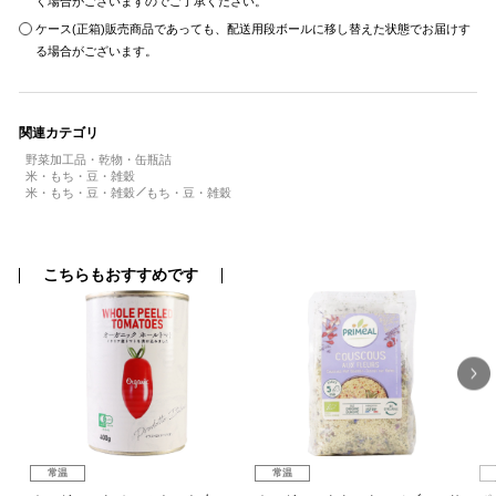
く場合がございますのでご了承ください。
ケース(正箱)販売商品であっても、配送用段ボールに移し替えた状態でお届けす
る場合がございます。
関連カテゴリ
野菜加工品・乾物・缶瓶詰
米・もち・豆・雑穀
米・もち・豆・雑穀
もち・豆・雑穀
こちらもおすすめです
常温
常温