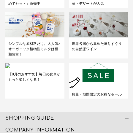
めてセット」販売中
菜・デザートが人気
シンプルな原材料だけ。大人気♪
世界各国から集めた選りすぐり
オーガニック植物性ミルクは種
の自然派ワイン
類豊富！
【8月のおすすめ】毎日の食卓が
もっと楽しくなる！
数量・期間限定のお得なセール
SHOPPING GUIDE
COMPANY INFORMATION