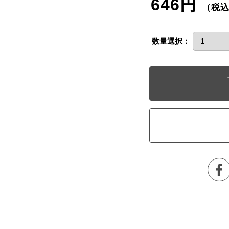
646円
（税
数量選択：