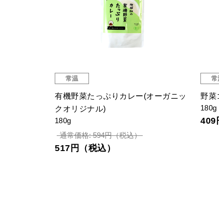
常温
常
有機野菜たっぷりカレー(オーガニッ
野菜
180g
クオリジナル)
40
180g
通常価格: 594円（税込）
517円（税込）