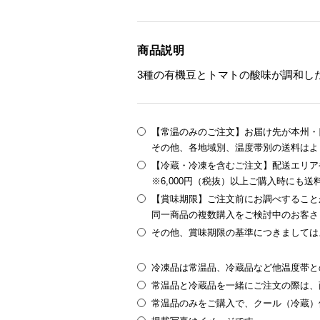
商品説明
3種の有機豆とトマトの酸味が調和し
【常温のみのご注文】お届け先が本州・四
その他、各地域別、温度帯別の送料はよ
【冷蔵・冷凍を含むご注文】配送エリア
※6,000円（税抜）以上ご購入時にも
【賞味期限】ご注文前にお調べすること
同一商品の複数購入をご検討中のお客さ
その他、賞味期限の基準につきましては
冷凍品は常温品、冷蔵品など他温度帯と
常温品と冷蔵品を一緒にご注文の際は、
常温品のみをご購入で、クール（冷蔵）