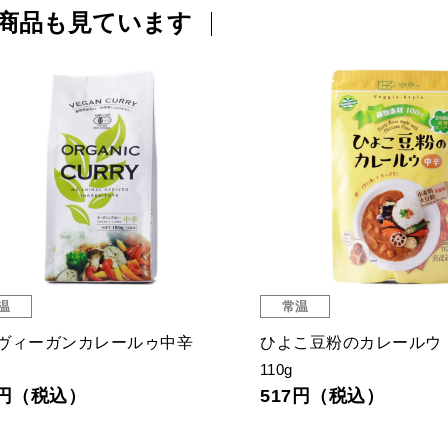
商品も見ています
温
常温
ヴィーガンカレールゥ中辛
ひよこ豆粉のカレールウ
110g
0円（税込）
517円（税込）