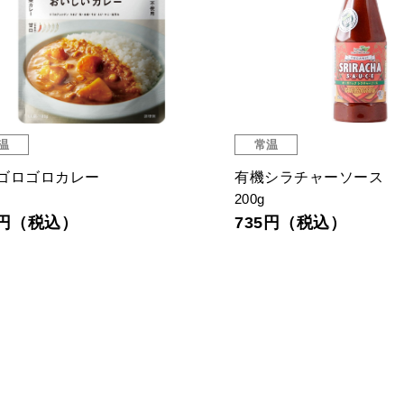
温
常温
ゴロゴロカレー
有機シラチャーソース
200g
9円（税込）
735円（税込）