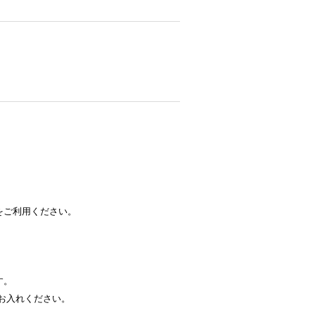
をご利用ください。
す。
お入れください。