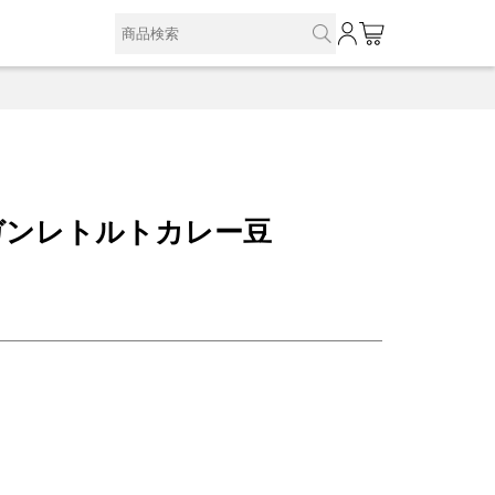
0
ガンレトルトカレー豆