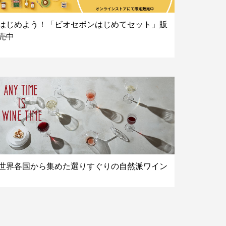
はじめよう！「ビオセボンはじめてセット」販
売中
世界各国から集めた選りすぐりの自然派ワイン