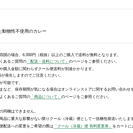
た動物性不使用のカレー
国の場合、6,000円（税抜）以上のご購入で送料が無料となります。
くあるご質問の
「配送・送料について」
のページをご参照ください。
や購入金額に関わらずクール便送料が別途かかります。
送料が発生しますのでご注意ください。
が可能です。
まなど、保存期間が気になる場合はオンラインストアに関するお問い合わせ
よくあるご質問の
「商品について」
のページをご参照ください。
の同梱はできません。
商品に重大な影響がない限りクール（冷蔵）便として一括梱包発送いたしま
便配送への変更をご希望の際は
「クール（冷蔵）便 有料変更券」
をカートに