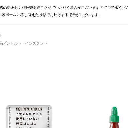
格の変更および販売を終了させていただく場合がございますのでご了承くだ
送用段ボールに移し替えた状態でお届けする場合がございます。
ト
品
レトルト・インスタント