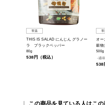
常温
常
サン
THIS IS SALAD にんじん グラノー
オー
ラ ブラックペッパー
穀物
80g
500g
538円（税込）
通常
53
この商品を見ている人はこの