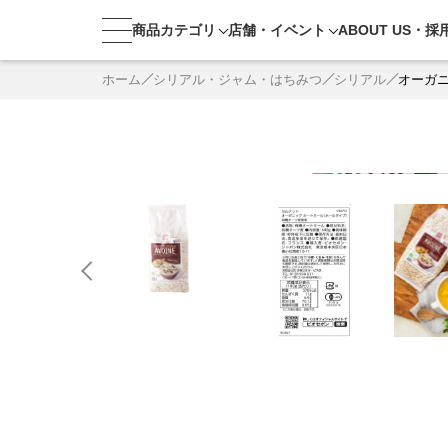
商品カテゴリ
店舗・
イベント
ABOUT US・
採
ホーム
シリアル・ジャム・はちみつ
シリアル
オーガ