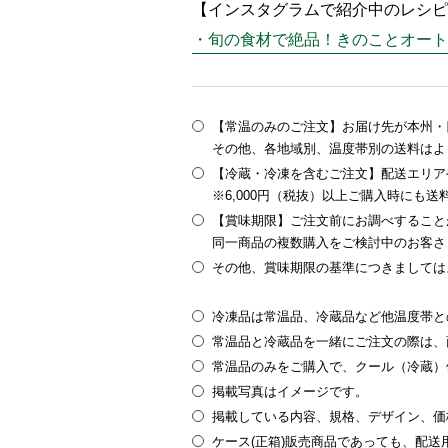
【インスタグラムで紹介中のレシピ
・旬の食材で絶品！きのことオート
【常温のみのご注文】お届け先が本州・四
その他、各地域別、温度帯別の送料はよ
【冷蔵・冷凍を含むご注文】配送エリア
※6,000円（税抜）以上ご購入時にも
【賞味期限】ご注文前にお調べすること
同一商品の複数購入をご検討中のお客さ
その他、賞味期限の基準につきましては
冷凍品は常温品、冷蔵品など他温度帯と
常温品と冷蔵品を一緒にご注文の際は、
常温品のみをご購入で、クール（冷蔵）
掲載写真はイメージです。
掲載している内容、規格、デザイン、価
ケース(正箱)販売商品であっても、配