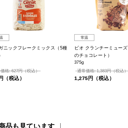
温
常温
ガニックフレークミックス（5種
ビオ クランチーミュー
）
のチョコレート）
375g
価格: 627円（税込）
通常価格: 1,383円（税込
8円（税込）
1,275円（税込）
商品も見ています