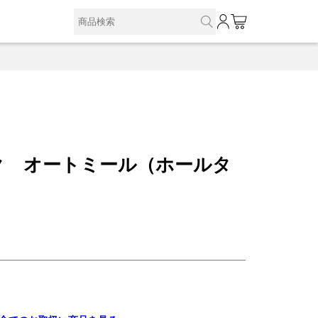
0
ク オートミール（ホールタ