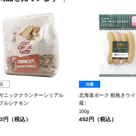
温
冷蔵
ガニッククランチーシリアル
北海道ポーク 粗挽きウ
プルシナモン
蔵〉
100g
383円（税込）
452円（税込）