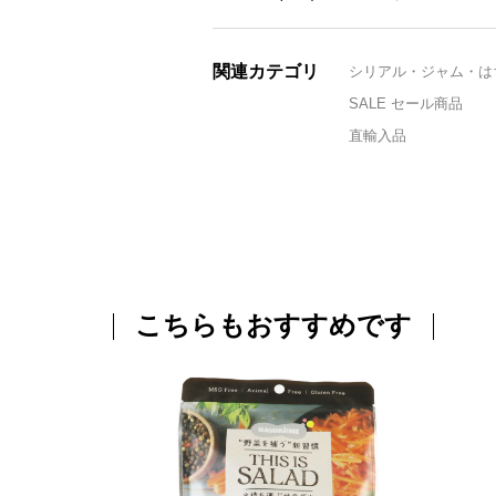
関連カテゴリ
シリアル・ジャム・は
SALE セール商品
直輸入品
こちらもおすすめです