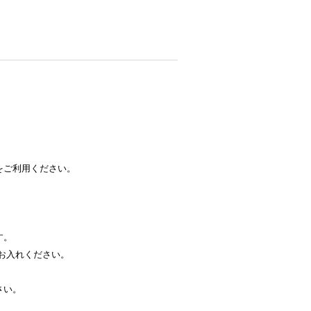
をご利用ください。
す。
お入れください。
さい。