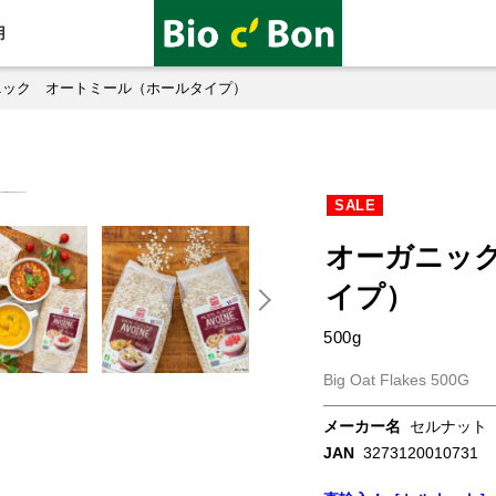
用
ニック オートミール（ホールタイプ）
SALE
オーガニッ
イプ）
500g
Big Oat Flakes 500G
メーカー名
セルナット
JAN
3273120010731