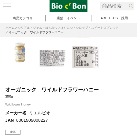
商品カテゴリ
店舗・イベント
ABOUT US・採用
ホーム
シリアル・ジャム・はちみつ
はちみつ・シロップ・スイートスプレッド
オーガニック ワイルドフラワーハニー
オーガニック ワイルドフラワーハニー
300g
Wildflower Honey
メーカー名
ミエルビオ
JAN
8001505008227
常温