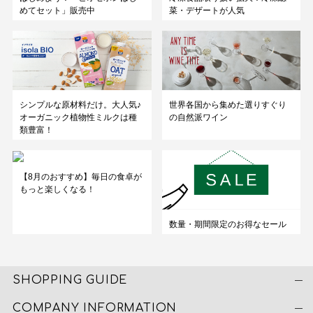
めてセット」販売中
菜・デザートが人気
シンプルな原材料だけ。大人気♪
世界各国から集めた選りすぐり
オーガニック植物性ミルクは種
の自然派ワイン
類豊富！
【8月のおすすめ】毎日の食卓が
もっと楽しくなる！
数量・期間限定のお得なセール
SHOPPING GUIDE
COMPANY INFORMATION