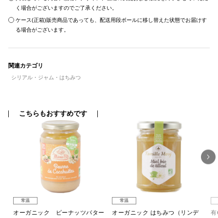
く場合がございますのでご了承ください。
ケース(正箱)販売商品であっても、配送用段ボールに移し替えた状態でお届けす
る場合がございます。
関連カテゴリ
シリアル・ジャム・はちみつ
こちらもおすすめです
常温
常温
ー
オーガニック ピーナッツバター
オーガニック はちみつ（リンデ
有